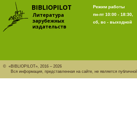
BIBLIOPILOT
Режим работы
Литература
пн-пт 10:00 - 18:30,
зарубежных
сб, вс - выходной
издательств
© «BIBLIOPILOT», 2016 – 2026
Вся информация, представленная на сайте, не является публично