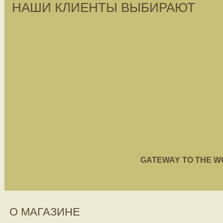
НАШИ КЛИЕНТЫ ВЫБИРАЮТ
GATEWAY TO THE WORL
О МАГАЗИНЕ