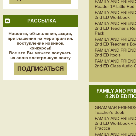
FAMILY AND FRIEN
Reader 1A Little Red
FAMILY AND FRIEND
2nd ED Workbook
РАССЫЛКА
FAMILY AND FRIEND
2nd ED Teacher's Re
Pack
Новости, объявления, акции,
приглашения на мероприятия.
FAMILY AND FRIEND
поступление новинок,
2nd ED Teacher's Bo
конкурсы!
FAMILY AND FRIEND
Все это Вы можете получать
2nd ED Itools
на свою электронную почту
FAMILY AND FRIEND
2nd ED Class Audio 
ПОДПИСАТЬСЯ
FAMILY AND FR
4 2ND EDITI
GRAMMAR FRIENDS
Teacher's Book
FAMILY AND FRIEND
2nd ED Workbook + 
Practice
FAMILY AND FRIEND