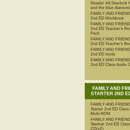
Reader 4A Sherlock 
and the blue diamon
FAMILY AND FRIEND
2nd ED Workbook
FAMILY AND FRIEND
2nd ED Teacher's Re
Pack
FAMILY AND FRIEND
2nd ED Teacher's Bo
FAMILY AND FRIEND
2nd ED Itools
FAMILY AND FRIEND
2nd ED Class Audio 
FAMILY AND FR
STARTER 2ND ED
FAMILY AND FRIEN
Starter 2nd ED Class
Multi-ROM
FAMILY AND FRIEN
Startrer 2nd ED Clas
CD(x2)