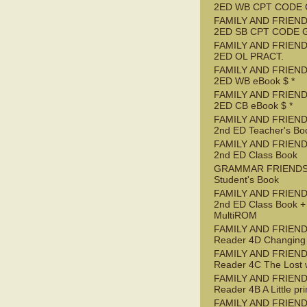
2ED WB CPT CODE
FAMILY AND FRIEND
2ED SB CPT CODE 
FAMILY AND FRIEND
2ED OL PRACT.
FAMILY AND FRIEND
2ED WB eBook $ *
FAMILY AND FRIEND
2ED CB eBook $ *
FAMILY AND FRIEND
2nd ED Teacher's Bo
FAMILY AND FRIEND
2nd ED Class Book
GRAMMAR FRIENDS
Student's Book
FAMILY AND FRIEND
2nd ED Class Book +
MultiROM
FAMILY AND FRIEN
Reader 4D Changing
FAMILY AND FRIEN
Reader 4C The Lost 
FAMILY AND FRIEN
Reader 4B A Little pr
FAMILY AND FRIEN