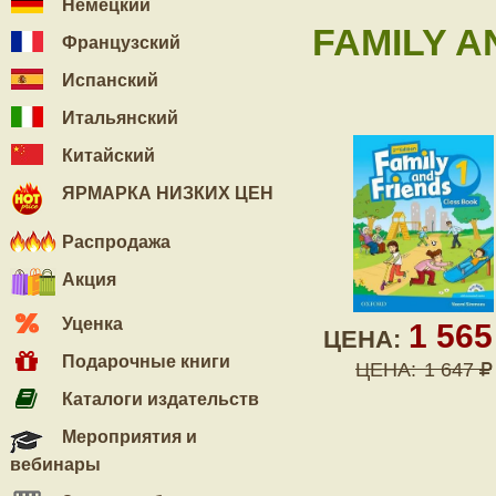
Немецкий
FAMILY A
Французский
Испанский
Итальянский
Китайский
ЯРМАРКА НИЗКИХ ЦЕН
Распродажа
Акция
Уценка
1 56
ЦЕНА:
Подарочные книги
ЦЕНА:
1 647
Каталоги издательств
Мероприятия и
вебинары