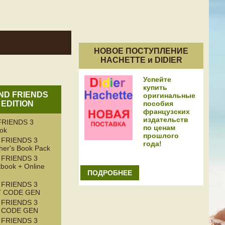
НОВОЕ ПОСТУПЛЕНИЕ
HACHETTE и DIDIER
Успейте
купить
AND FRIENDS
оригинальные
пособия
 EDITION
французских
издательств
RIENDS 3
по ценам
ook
прошлого
 FRIENDS 3
года!
her's Book Pack
 FRIENDS 3
book + Online
ПОДРОБНЕЕ
 FRIENDS 3
T CODE GEN
 FRIENDS 3
T CODE GEN
 FRIENDS 3