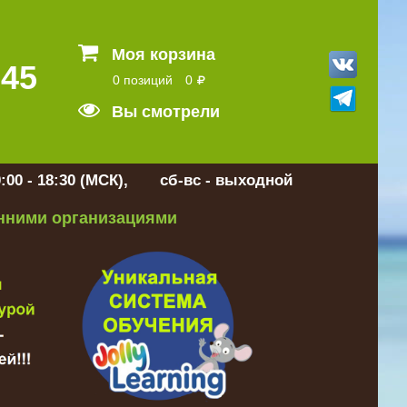
Моя корзина
 45
0 позиций
0
Вы смотрели
:00 - 18:30 (МСК), сб-вс - выходной
онними организациями