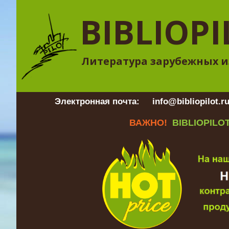
BIBLIOPI
Литература зарубежных и
Электронная почта:
info@bibliopilot.r
ВАЖНО!
BIBLIOPILOT