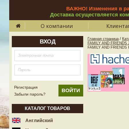
ВАЖНО! Изменения в р
Доставка осуществляется ко
О компании
Клиента
Главная страница
/
Кат
ВХОД
FAMILY AND FRIENDS 
FAMILY AND FRIENDS Rea
Регистрация
Забыли пароль?
КАТАЛОГ ТОВАРОВ
Английский