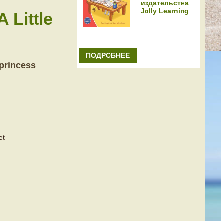
издательства
Jolly Learning
Little
ПОДРОБНЕЕ
princess
et