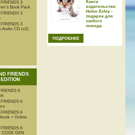
Книги
 FRIENDS 3
издательства
her's Book Pack
Helen Exley -
 FRIENDS 3
подарок для
s
любого
 FRIENDS 3
повода.
 Audio CD (x2)
ПОДРОБНЕЕ
AND FRIENDS
 EDITION
RIENDS 6
ok
 FRIENDS 6
ers
 FRIENDS 6
book + Online
 FRIENDS 6
T CODE GEN