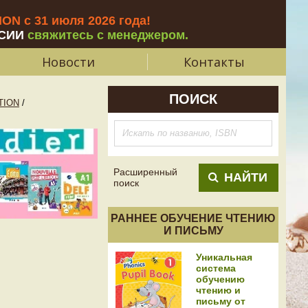
N с 31 июля 2026 года
!
СИИ
свяжитесь с менеджером.
Новости
Контакты
ПОИСК
TION
/
Расширенный
НАЙТИ
поиск
РАННЕЕ ОБУЧЕНИЕ ЧТЕНИЮ
И ПИСЬМУ
Уникальная
система
обучению
чтению и
письму от