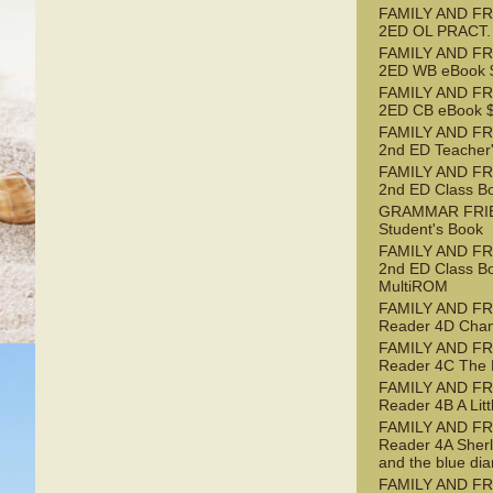
FAMILY AND FR
2ED OL PRACT.
FAMILY AND FR
2ED WB eBook $
FAMILY AND FR
2ED CB eBook $
FAMILY AND FR
2nd ED Teacher
FAMILY AND FR
2nd ED Class B
GRAMMAR FRI
Student's Book
FAMILY AND FR
2nd ED Class B
MultiROM
FAMILY AND F
Reader 4D Chan
FAMILY AND F
Reader 4C The 
FAMILY AND F
Reader 4B A Litt
FAMILY AND F
Reader 4A Sher
and the blue di
FAMILY AND FR