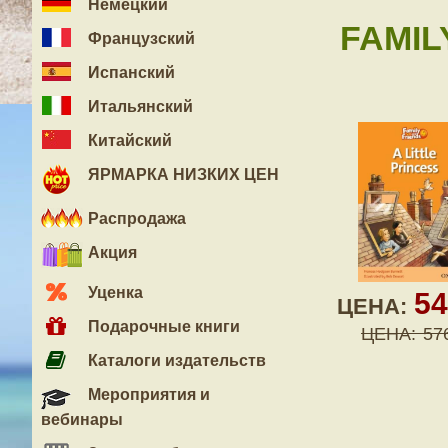
Немецкий
FAMILY
Французский
Испанский
Итальянский
Китайский
ЯРМАРКА НИЗКИХ ЦЕН
Распродажа
Акция
Уценка
5
ЦЕНА:
Подарочные книги
ЦЕНА:
57
Каталоги издательств
Мероприятия и
вебинары