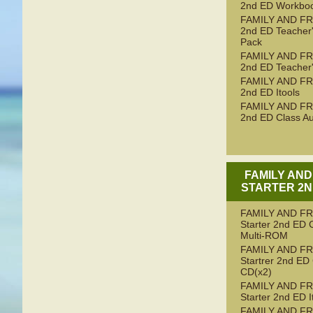
2nd ED Workbo
FAMILY AND FR
2nd ED Teacher
Pack
FAMILY AND FR
2nd ED Teacher
FAMILY AND FR
2nd ED Itools
FAMILY AND FR
2nd ED Class Au
FAMILY AND
STARTER 2N
FAMILY AND F
Starter 2nd ED 
Multi-ROM
FAMILY AND F
Startrer 2nd ED
CD(x2)
FAMILY AND F
Starter 2nd ED I
FAMILY AND F