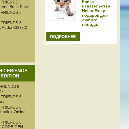
Книги
 FRIENDS 3
издательства
her's Book Pack
Helen Exley -
 FRIENDS 3
подарок для
s
любого
 FRIENDS 3
повода.
 Audio CD (x2)
ПОДРОБНЕЕ
AND FRIENDS
 EDITION
RIENDS 6
ok
 FRIENDS 6
ers
 FRIENDS 6
book + Online
 FRIENDS 6
T CODE GEN