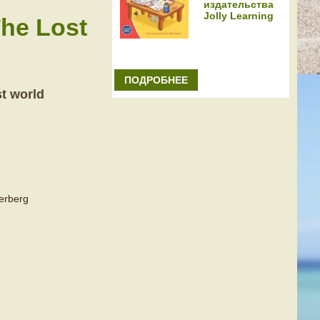
издательства
Jolly Learning
he Lost
ПОДРОБНЕЕ
t world
erberg