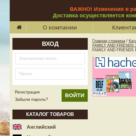
ВАЖНО! Изменения в р
Доставка осуществляется ко
О компании
Клиента
Главная страница
/
Кат
ВХОД
FAMILY AND FRIENDS 
FAMILY AND FRIENDS Re
Регистрация
Забыли пароль?
КАТАЛОГ ТОВАРОВ
Английский