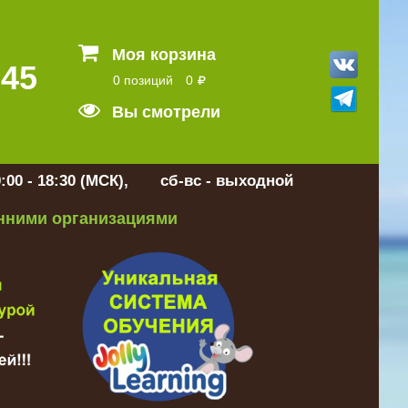
Моя корзина
 45
0 позиций
0
Вы смотрели
:00 - 18:30 (МСК), сб-вс - выходной
онними организациями