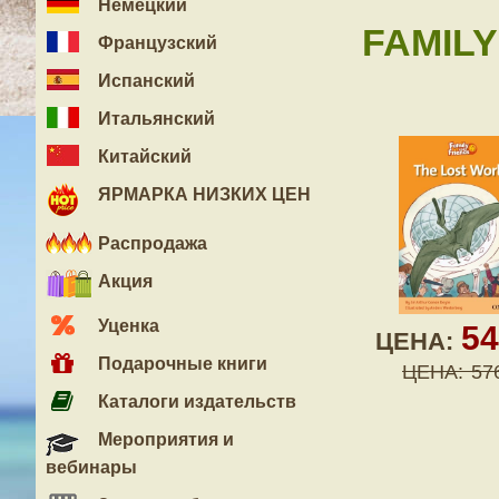
Немецкий
FAMILY
Французский
Испанский
Итальянский
Китайский
ЯРМАРКА НИЗКИХ ЦЕН
Распродажа
Акция
Уценка
5
ЦЕНА:
Подарочные книги
ЦЕНА:
57
Каталоги издательств
Мероприятия и
вебинары