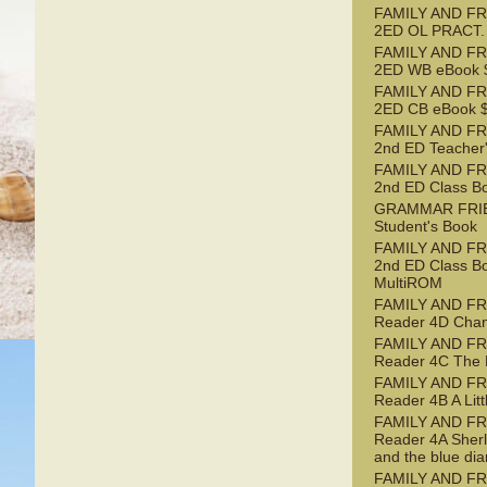
FAMILY AND FR
2ED OL PRACT.
FAMILY AND FR
2ED WB eBook $
FAMILY AND FR
2ED CB eBook $
FAMILY AND FR
2nd ED Teacher
FAMILY AND FR
2nd ED Class B
GRAMMAR FRI
Student's Book
FAMILY AND FR
2nd ED Class B
MultiROM
FAMILY AND F
Reader 4D Chan
FAMILY AND F
Reader 4C The 
FAMILY AND F
Reader 4B A Litt
FAMILY AND F
Reader 4A Sher
and the blue di
FAMILY AND FR