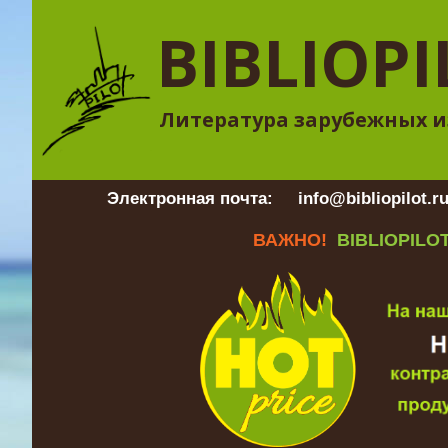
BIBLIOPI
Литература зарубежных и
Электронная почта:
info@bibliopilot.r
ВАЖНО!
BIBLIOPILOT