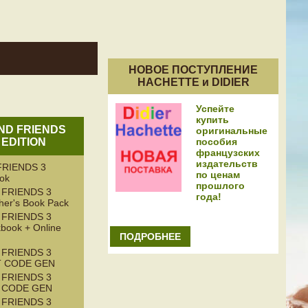
НОВОЕ ПОСТУПЛЕНИЕ
HACHETTE и DIDIER
Успейте
купить
AND FRIENDS
оригинальные
пособия
 EDITION
французских
издательств
RIENDS 3
по ценам
ook
прошлого
 FRIENDS 3
года!
her's Book Pack
 FRIENDS 3
book + Online
ПОДРОБНЕЕ
 FRIENDS 3
T CODE GEN
 FRIENDS 3
T CODE GEN
 FRIENDS 3