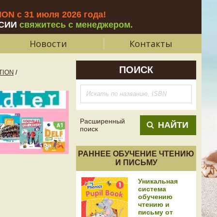
N с 31 июля 2026 года
!
СИИ
свяжитесь с менеджером.
Новости
Контакты
ПОИСК
TION
/
Расширенный
НАЙТИ
поиск
РАННЕЕ ОБУЧЕНИЕ ЧТЕНИЮ
И ПИСЬМУ
Уникальная
система
обучению
чтению и
письму от