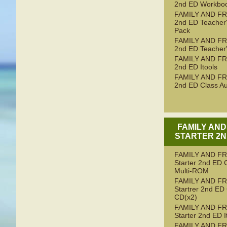
2nd ED Workbo
FAMILY AND FR
2nd ED Teacher
Pack
FAMILY AND FR
2nd ED Teacher
FAMILY AND FR
2nd ED Itools
FAMILY AND FR
2nd ED Class Au
FAMILY AND
STARTER 2N
FAMILY AND F
Starter 2nd ED 
Multi-ROM
FAMILY AND F
Startrer 2nd ED
CD(x2)
FAMILY AND F
Starter 2nd ED I
FAMILY AND F