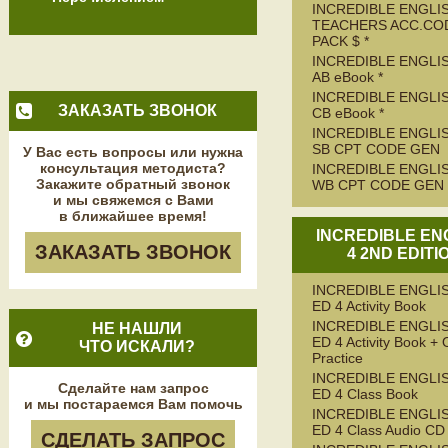
INCREDIBLE ENGLIS
TEACHERS ACC.CO
PACK $ *
INCREDIBLE ENGLIS
AB eBook *
INCREDIBLE ENGLIS
ЗАКАЗАТЬ ЗВОНОК
CB eBook *
INCREDIBLE ENGLIS
SB CPT CODE GEN
У Вас есть вопросы или нужна
консультация методиста?
INCREDIBLE ENGLIS
Закажите обратный звонок
WB CPT CODE GEN
и мы свяжемся с Вами
в ближайшее время!
INCREDIBLE EN
ЗАКАЗАТЬ ЗВОНОК
4 2ND EDITI
INCREDIBLE ENGLIS
ED 4 Activity Book
INCREDIBLE ENGLIS
НЕ НАШЛИ
ED 4 Activity Book + 
ЧТО ИСКАЛИ?
Practice
INCREDIBLE ENGLIS
Сделайте нам запрос
ED 4 Class Book
и мы постараемся Вам помочь
INCREDIBLE ENGLIS
ED 4 Class Audio CD
СДЕЛАТЬ ЗАПРОС