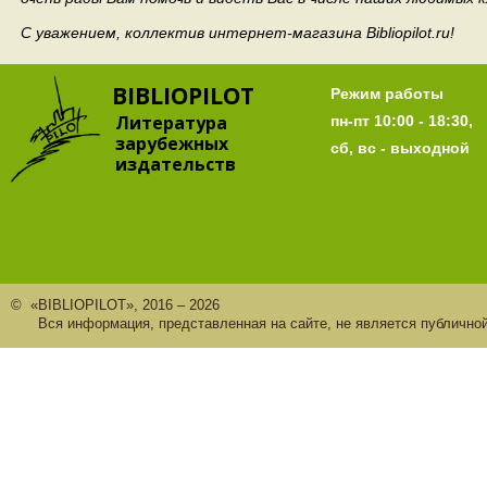
С уважением, коллектив интернет-магазина Bibliopilot.ru!
BIBLIOPILOT
Режим работы
Литература
пн-пт 10:00 - 18:30,
зарубежных
сб, вс - выходной
издательств
© «BIBLIOPILOT», 2016 – 2026
Вся информация, представленная на сайте, не является публично