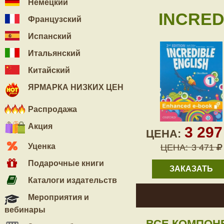
Немецкий
INCRED
Французский
Испанский
Итальянский
Китайский
ЯРМАРКА НИЗКИХ ЦЕН
Распродажа
Акция
3 29
ЦЕНА:
Уценка
ЦЕНА:
3 471
Подарочные книги
ЗАКАЗАТЬ
Каталоги издательств
Мероприятия и
вебинары
ВСЕ КОМПОН