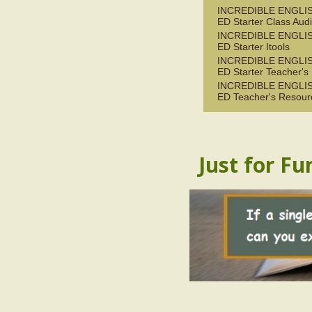
INCREDIBLE ENGLIS
ED Starter Class Aud
INCREDIBLE ENGLIS
ED Starter Itools
INCREDIBLE ENGLIS
ED Starter Teacher's
INCREDIBLE ENGLIS
ED Teacher's Resour
Just for Fu