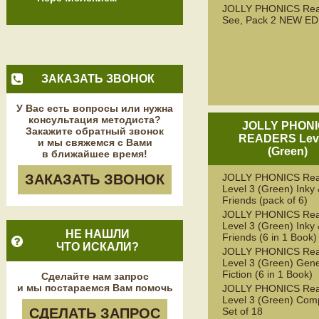
JOLLY PHONICS Rea
See, Pack 2 NEW ED
ЗАКАЗАТЬ ЗВОНОК
У Вас есть вопросы или нужна
консультация методиста?
JOLLY PHON
Закажите обратный звонок
READERS Leve
и мы свяжемся с Вами
(Green)
в ближайшее время!
ЗАКАЗАТЬ ЗВОНОК
JOLLY PHONICS Rea
Level 3 (Green) Inky
Friends (pack of 6)
JOLLY PHONICS Rea
Level 3 (Green) Inky
НЕ НАШЛИ
Friends (6 in 1 Book)
ЧТО ИСКАЛИ?
JOLLY PHONICS Rea
Level 3 (Green) Gene
Fiction (6 in 1 Book)
Сделайте нам запрос
и мы постараемся Вам помочь
JOLLY PHONICS Rea
Level 3 (Green) Com
СДЕЛАТЬ ЗАПРОС
Set of 18