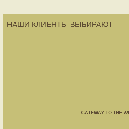
НАШИ КЛИЕНТЫ ВЫБИРАЮТ
GATEWAY TO THE WORL