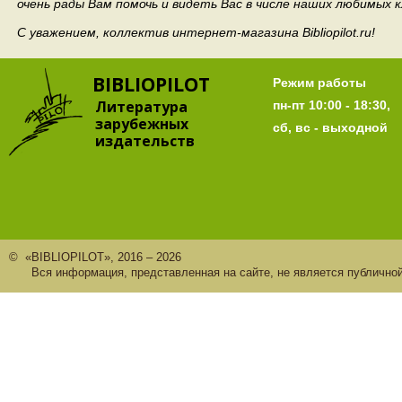
очень рады Вам помочь и видеть Вас в числе наших любимых 
С уважением, коллектив интернет-магазина Bibliopilot.ru!
BIBLIOPILOT
Режим работы
Литература
пн-пт 10:00 - 18:30,
зарубежных
сб, вс - выходной
издательств
© «BIBLIOPILOT», 2016 – 2026
Вся информация, представленная на сайте, не является публично