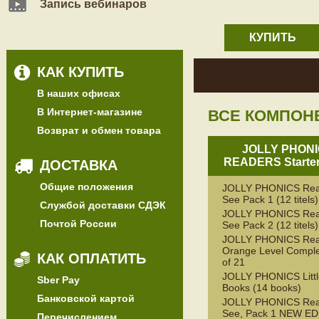
Запись вебинаров
КУПИТЬ
КАК КУПИТЬ
В наших офисах
В Интернет-магазине
ВСЕ КОМПОН
Возврат и обмен товара
JOLLY PHON
READERS Starter
ДОСТАВКА
Общие положения
JOLLY PHONICS Rea
See Pack 1 (12 titels)
Службой доставки СДЭК
JOLLY PHONICS Rea
Почтой России
See Pack 2 (12 titels)
JOLLY PHONICS Rea
Orange Level Comple
КАК ОПЛАТИТЬ
of 21
JOLLY PHONICS Litt
Sber Pay
Books (14 books)
Банковской картой
JOLLY PHONICS Rea
See, Pack 1 NEW ED
Перечислением