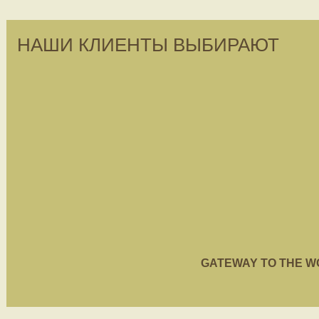
НАШИ КЛИЕНТЫ ВЫБИРАЮТ
GATEWAY TO THE WORL