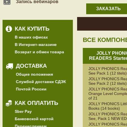
Запись вебинаров
ЗАКАЗАТЬ
КАК КУПИТЬ
В наших офисах
ВСЕ КОМПОН
В Интернет-магазине
Возврат и обмен товара
JOLLY PHON
READERS Starter
ДОСТАВКА
JOLLY PHONICS Rea
See Pack 1 (12 titels)
Общие положения
JOLLY PHONICS Rea
Службой доставки СДЭК
See Pack 2 (12 titels)
Почтой России
JOLLY PHONICS Rea
Orange Level Comple
of 21
КАК ОПЛАТИТЬ
JOLLY PHONICS Litt
Books (14 books)
Sber Pay
JOLLY PHONICS Rea
See, Pack 1 NEW ED
Банковской картой
JOLLY PHONICS Rea
Перечислением