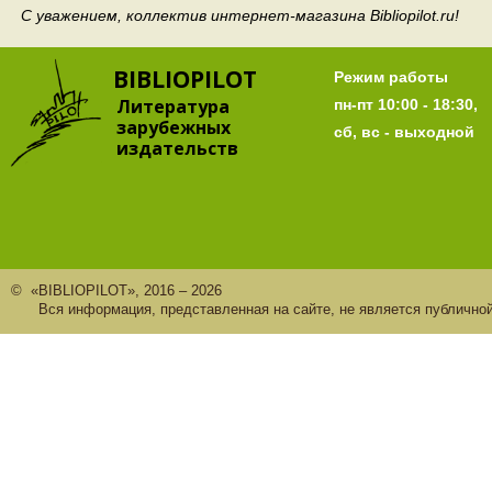
С уважением, коллектив интернет-магазина Bibliopilot.ru!
BIBLIOPILOT
Режим работы
Литература
пн-пт 10:00 - 18:30,
зарубежных
сб, вс - выходной
издательств
© «BIBLIOPILOT», 2016 – 2026
Вся информация, представленная на сайте, не является публично