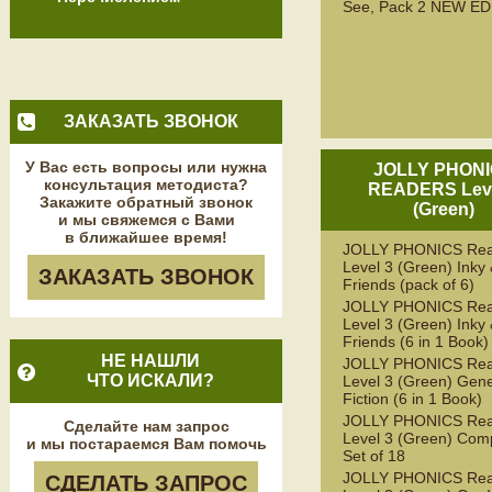
See, Pack 2 NEW ED
ЗАКАЗАТЬ ЗВОНОК
У Вас есть вопросы или нужна
JOLLY PHON
консультация методиста?
READERS Leve
Закажите обратный звонок
(Green)
и мы свяжемся с Вами
в ближайшее время!
JOLLY PHONICS Rea
Level 3 (Green) Inky
ЗАКАЗАТЬ ЗВОНОК
Friends (pack of 6)
JOLLY PHONICS Rea
Level 3 (Green) Inky
Friends (6 in 1 Book)
НЕ НАШЛИ
JOLLY PHONICS Rea
ЧТО ИСКАЛИ?
Level 3 (Green) Gene
Fiction (6 in 1 Book)
JOLLY PHONICS Rea
Сделайте нам запрос
Level 3 (Green) Com
и мы постараемся Вам помочь
Set of 18
JOLLY PHONICS Rea
СДЕЛАТЬ ЗАПРОС