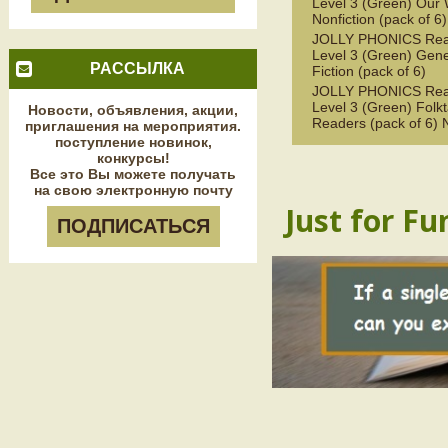
Level 3 (Green) Our 
Nonfiction (pack of 6)
JOLLY PHONICS Rea
Level 3 (Green) Gene
РАССЫЛКА
Fiction (pack of 6)
JOLLY PHONICS Rea
Level 3 (Green) Folkt
Новости, объявления, акции,
Readers (pack of 6)
приглашения на мероприятия.
поступление новинок,
конкурсы!
Все это Вы можете получать
на свою электронную почту
Just for Fu
ПОДПИСАТЬСЯ