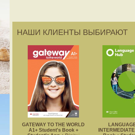
НАШИ КЛИЕНТЫ ВЫБИРАЮТ
GATEWAY TO THE WORLD
LANGUAGE
A1+ Student's Book +
INTERMEDIATE 