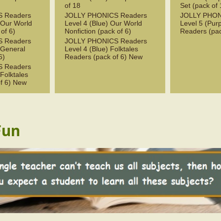
of 18
Set (pack of 
 Readers
JOLLY PHONICS Readers
JOLLY PHON
 Our World
Level 4 (Blue) Our World
Level 5 (Purp
 of 6)
Nonfiction (pack of 6)
Readers (pac
 Readers
JOLLY PHONICS Readers
 General
Level 4 (Blue) Folktales
6)
Readers (pack of 6) New
 Readers
Folktales
f 6) New
Fun