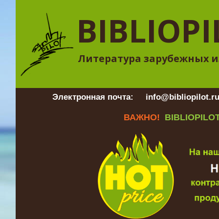
BIBLIOPI
Литература зарубежных и
Электронная почта:
info@bibliopilot.r
ВАЖНО!
BIBLIOPILOT