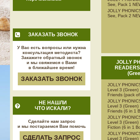
See, Pack 1 N
JOLLY PHONICS
See, Pack 2 N
ЗАКАЗАТЬ ЗВОНОК
У Вас есть вопросы или нужна
консультация методиста?
Закажите обратный звонок
JOLLY P
и мы свяжемся с Вами
в ближайшее время!
READERS 
(Gre
ЗАКАЗАТЬ ЗВОНОК
JOLLY PHONICS
Level 3 (Green) 
Friends (pack of
JOLLY PHONICS
НЕ НАШЛИ
Level 3 (Green) 
ЧТО ИСКАЛИ?
Friends (6 in 1 
JOLLY PHONICS
Сделайте нам запрос
Level 3 (Green)
и мы постараемся Вам помочь
Fiction (6 in 1 B
JOLLY PHONICS
СДЕЛАТЬ ЗАПРОС
Level 3 (Green)