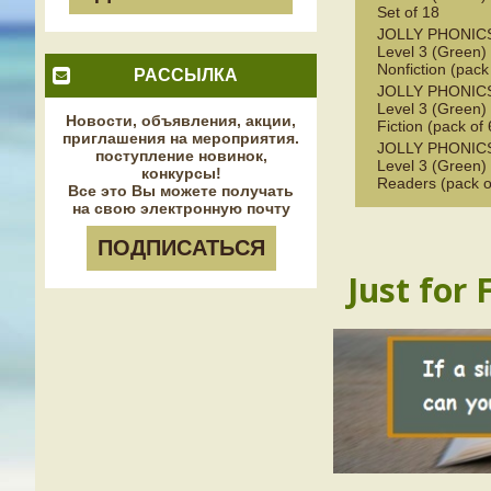
Set of 18
JOLLY PHONICS
Level 3 (Green)
Nonfiction (pack
РАССЫЛКА
JOLLY PHONICS
Level 3 (Green)
Новости, объявления, акции,
Fiction (pack of 
приглашения на мероприятия.
JOLLY PHONICS
поступление новинок,
Level 3 (Green) 
конкурсы!
Readers (pack o
Все это Вы можете получать
на свою электронную почту
ПОДПИСАТЬСЯ
Just for 