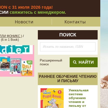
N с 31 июля 2026 года
!
СИИ
свяжитесь с менеджером.
Новости
Контакты
ПОИСК
ЛЛИ ФОНИКС )
/
(6 in 1 Book)
Расширенный
НАЙТИ
поиск
РАННЕЕ ОБУЧЕНИЕ ЧТЕНИЮ
И ПИСЬМУ
Уникальная
система
обучению
чтению и
письму от