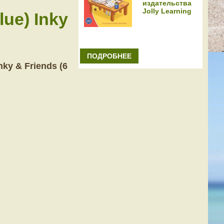
издательства
Jolly Learning
ue) Inky
ПОДРОБНЕЕ
ky & Friends (6