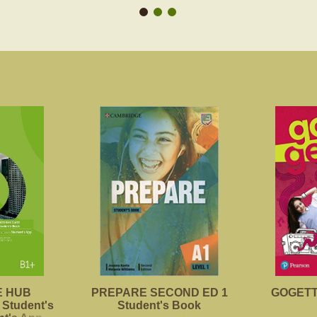
 HUB
PREPARE SECOND ED 1
GOGETTE
Student's
Student's Book