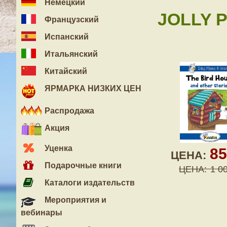
Немецкий
JOLLY P
Французский
Испанский
Итальянский
Китайский
ЯРМАРКА НИЗКИХ ЦЕН
Распродажа
Акция
Уценка
8
ЦЕНА:
Подарочные книги
ЦЕНА:
1 0
Каталоги издательств
Мероприятия и
вебинары