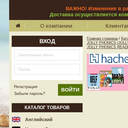
ВАЖНО! Изменения в р
Доставка осуществляется ко
О компании
Клиента
Главная страница
/
Кат
ВХОД
JOLLY PHONICS (JOLL
JOLLY PHONICS READER
Регистрация
Забыли пароль?
КАТАЛОГ ТОВАРОВ
Английский