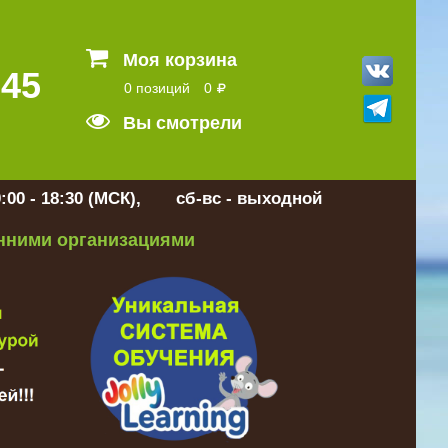
Моя корзина
 45
0 позиций
0
Вы смотрели
:00 - 18:30 (МСК), сб-вс - выходной
онними организациями