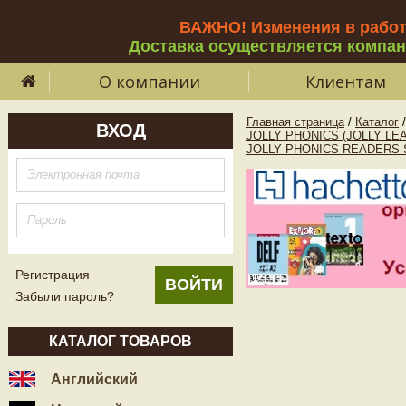
ВАЖНО! Изменения в рабо
Доставка осуществляется компа
О компании
Клиентам
Главная страница
/
Каталог
/
ВХОД
JOLLY PHONICS (JOLLY LE
JOLLY PHONICS READERS St
Регистрация
Забыли пароль?
КАТАЛОГ ТОВАРОВ
Английский