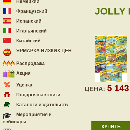
Немецкий
JOLLY 
Французский
Испанский
Итальянский
Китайский
ЯРМАРКА НИЗКИХ ЦЕН
Распродажа
Акция
Уценка
5 14
ЦЕНА:
Подарочные книги
Каталоги издательств
Мероприятия и
вебинары
КУПИТЬ