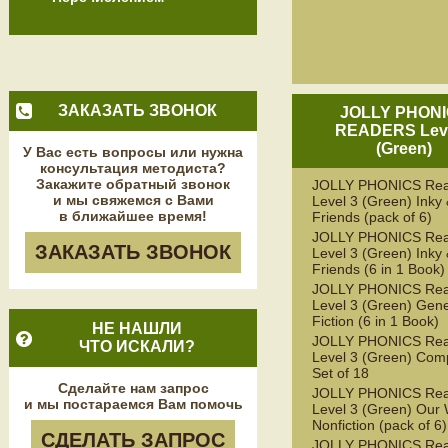
ЗАКАЗАТЬ ЗВОНОК
JOLLY PHON
READERS Leve
(Green)
У Вас есть вопросы или нужна
консультация методиста?
Закажите обратный звонок
JOLLY PHONICS Rea
и мы свяжемся с Вами
Level 3 (Green) Inky
в ближайшее время!
Friends (pack of 6)
JOLLY PHONICS Rea
ЗАКАЗАТЬ ЗВОНОК
Level 3 (Green) Inky
Friends (6 in 1 Book)
JOLLY PHONICS Rea
Level 3 (Green) Gene
Fiction (6 in 1 Book)
НЕ НАШЛИ
JOLLY PHONICS Rea
ЧТО ИСКАЛИ?
Level 3 (Green) Com
Set of 18
Сделайте нам запрос
JOLLY PHONICS Rea
и мы постараемся Вам помочь
Level 3 (Green) Our 
Nonfiction (pack of 6)
СДЕЛАТЬ ЗАПРОС
JOLLY PHONICS Rea