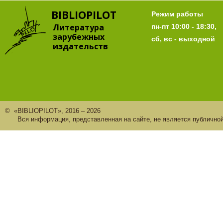
BIBLIOPILOT
Режим работы
Литература
пн-пт 10:00 - 18:30,
зарубежных
сб, вс - выходной
издательств
© «BIBLIOPILOT», 2016 – 2026
Вся информация, представленная на сайте, не является публично