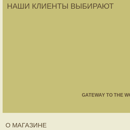
НАШИ КЛИЕНТЫ ВЫБИРАЮТ
GATEWAY TO THE WORL
О МАГАЗИНЕ