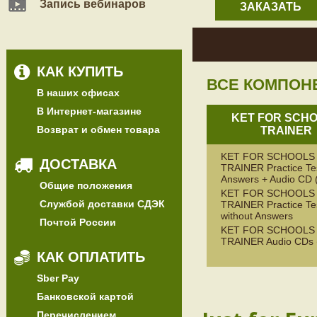
Запись вебинаров
ЗАКАЗАТЬ
КАК КУПИТЬ
ВСЕ КОМПОН
В наших офисах
В Интернет-магазине
KET FOR SCH
Возврат и обмен товара
TRAINER
KET FOR SCHOOLS
ДОСТАВКА
TRAINER Practice Tes
Answers + Audio CD 
Общие положения
KET FOR SCHOOLS
Службой доставки СДЭК
TRAINER Practice Te
without Answers
Почтой России
KET FOR SCHOOLS
TRAINER Audio CDs 
КАК ОПЛАТИТЬ
Sber Pay
Банковской картой
Перечислением