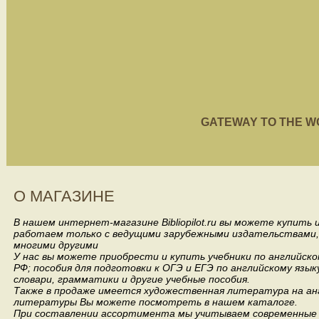
GATEWAY TO THE WORL
О МАГАЗИНЕ
В нашем интернет-магазине Bibliopilot.ru вы можете купить
работаем только с ведущими зарубежными издательствами, такими
многими другими
У нас вы можете приобрести и купить учебники по английск
РФ; пособия для подготовки к ОГЭ и ЕГЭ по английскому язык
словари, грамматики и другие учебные пособия.
Также в продаже имеется художественная литература на анг
литературы Вы можете посмотреть в нашем каталоге.
При составлении ассортимента мы учитываем современные 