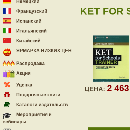
Немецкий
KET FOR S
Французский
Испанский
Итальянский
Китайский
ЯРМАРКА НИЗКИХ ЦЕН
Распродажа
Акция
Уценка
2 46
ЦЕНА:
Подарочные книги
Каталоги издательств
Мероприятия и
вебинары