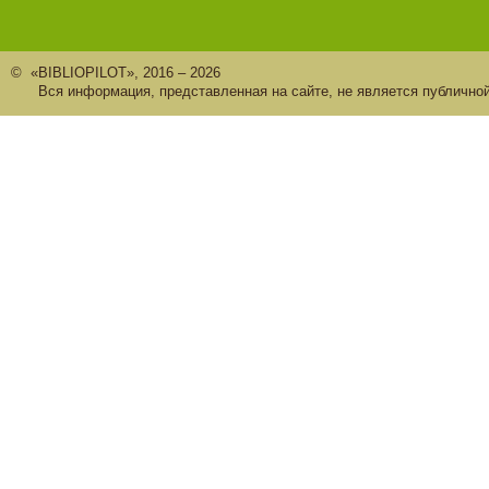
© «BIBLIOPILOT», 2016 – 2026
Вся информация, представленная на сайте, не является публично