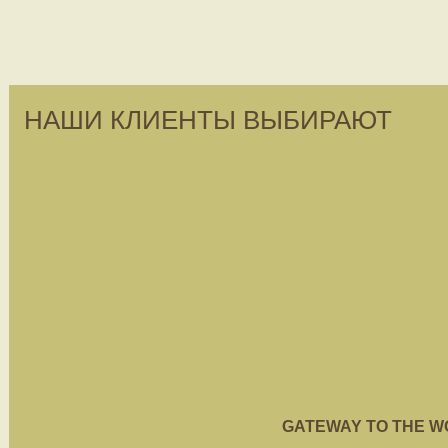
НАШИ КЛИЕНТЫ ВЫБИРАЮТ
GATEWAY TO THE WORL