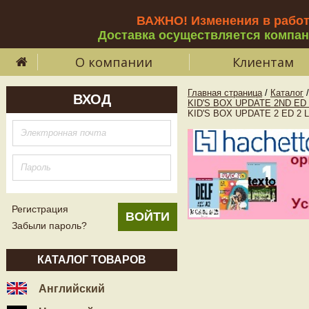
ВАЖНО! Изменения в рабо
Доставка осуществляется компа
О компании
Клиентам
Главная страница
/
Каталог
/
ВХОД
KID'S BOX UPDATE 2ND ED
KID'S BOX UPDATE 2 ED 2 La
Регистрация
Забыли пароль?
КАТАЛОГ ТОВАРОВ
Английский