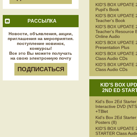
KID'S BOX UPDATE 
Pupil's Book
KID'S BOX UPDATE 
Teacher's Book
РАССЫЛКА
KID'S BOX UPDATE 
Teacher's Resource 
Новости, объявления, акции,
Online Audio
приглашения на мероприятия.
KID'S BOX UPDATE 
поступление новинок,
Presentation Plus
конкурсы!
Все это Вы можете получать
KID'S BOX UPDATE 
на свою электронную почту
Class Audio CDs
KID'S BOX UPDATE 
ПОДПИСАТЬСЯ
Class Audio CDs
KID'S BOX UP
2ND ED STAR
Kid's Box 2Ed Starte
Interactive DVD (NT
+TBlet
Kid's Box 2Ed Starte
Posters (8)
KID'S BOX UPDATE 
STARTER Class Audi