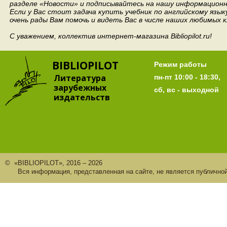
разделе «Новости» и подписывайтесь на нашу информационн
Если у Вас стоит задача купить учебник по английскому язы
очень рады Вам помочь и видеть Вас в числе наших любимых 
С уважением, коллектив интернет-магазина Bibliopilot.ru!
BIBLIOPILOT
Режим работы
Литература
пн-пт 10:00 - 18:30,
зарубежных
сб, вс - выходной
издательств
© «BIBLIOPILOT», 2016 – 2026
Вся информация, представленная на сайте, не является публично