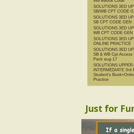
WB eBook Code
SOLUTIONS 3ED UP
SB/WB CPT CODE G
SOLUTIONS 3ED UP
SB CPT CODE GEN
SOLUTIONS 3ED UP
WB CPT CODE GEN
SOLUTIONS 3ED UP
ONLINE PRACTICE
SOLUTIONS 3ED UP
SB & WB Cpt Access
Pack aug-17
SOLUTIONS UPPER
INTERMEDIATE 3rd 
Student's Book+Onli
Practice
Just for Fu