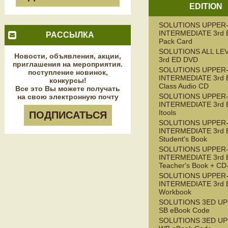
EDITION
SOLUTIONS UPPER
INTERMEDIATE 3rd E
РАССЫЛКА
Pack Card
SOLUTIONS ALL LE
Новости, объявления, акции,
3rd ED DVD
приглашения на мероприятия.
SOLUTIONS UPPER
поступление новинок,
INTERMEDIATE 3rd 
конкурсы!
Class Audio CD
Все это Вы можете получать
SOLUTIONS UPPER
на свою электронную почту
INTERMEDIATE 3rd 
Itools
ПОДПИСАТЬСЯ
SOLUTIONS UPPER
INTERMEDIATE 3rd 
Student's Book
SOLUTIONS UPPER
INTERMEDIATE 3rd 
Teacher's Book + C
SOLUTIONS UPPER
INTERMEDIATE 3rd 
Workbook
SOLUTIONS 3ED UP
SB eBook Code
SOLUTIONS 3ED UP