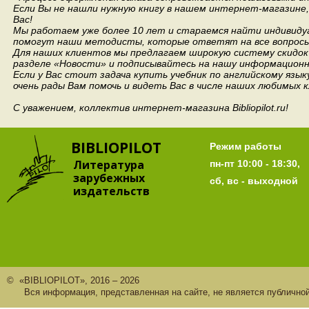
Если Вы не нашли нужную книгу в нашем интернет-магазине
Вас!
Мы работаем уже более 10 лет и стараемся найти индивидуа
помогут наши методисты, которые ответят на все вопросы
Для наших клиентов мы предлагаем широкую систему скидок 
разделе «Новости» и подписывайтесь на нашу информационн
Если у Вас стоит задача купить учебник по английскому язы
очень рады Вам помочь и видеть Вас в числе наших любимых 
С уважением, коллектив интернет-магазина Bibliopilot.ru!
BIBLIOPILOT
Режим работы
Литература
пн-пт 10:00 - 18:30,
зарубежных
сб, вс - выходной
издательств
© «BIBLIOPILOT», 2016 – 2026
Вся информация, представленная на сайте, не является публично