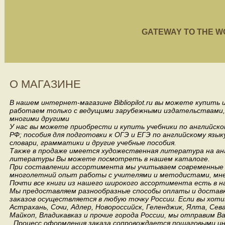
GATEWAY TO THE WORL
О МАГАЗИНЕ
В нашем интернет-магазине Bibliopilot.ru вы можете купить
работаем только с ведущими зарубежными издательствами, такими
многими другими
У нас вы можете приобрести и купить учебники по английск
РФ; пособия для подготовки к ОГЭ и ЕГЭ по английскому язык
словари, грамматики и другие учебные пособия.
Также в продаже имеется художественная литература на анг
литературы Вы можете посмотреть в нашем каталоге.
При составлении ассортимента мы учитываем современные 
многолетний опыт работы с учителями и методистами, мнен
Почти все книги из нашего широкого ассортимента есть в н
Мы предоставляем разнообразные способы оплаты и доставки
заказов осуществляется в любую точку России.
Если вы хоти
Астрахань, Сочи, Адлер, Новороссийск, Геленджик, Ялта, Сев
Майкоп, Владикавказ и прочие города России, мы отправим В
Процесс оформления заказа сопровождается пошаговыми ин