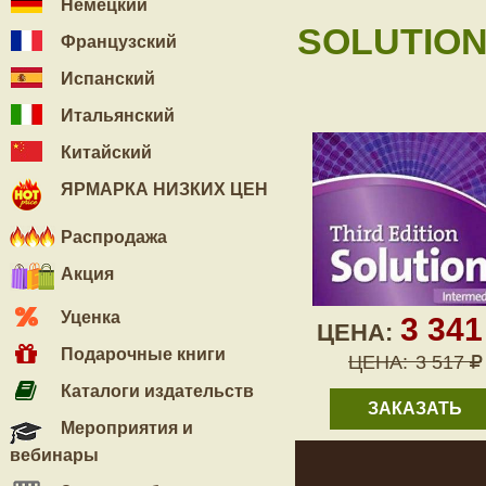
Немецкий
SOLUTION
Французский
Испанский
Итальянский
Китайский
ЯРМАРКА НИЗКИХ ЦЕН
Распродажа
Акция
Уценка
3 34
ЦЕНА:
Подарочные книги
ЦЕНА:
3 517
Каталоги издательств
ЗАКАЗАТЬ
Мероприятия и
вебинары