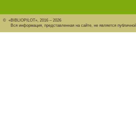
© «BIBLIOPILOT», 2016 – 2026
Вся информация, представленная на сайте, не является публично