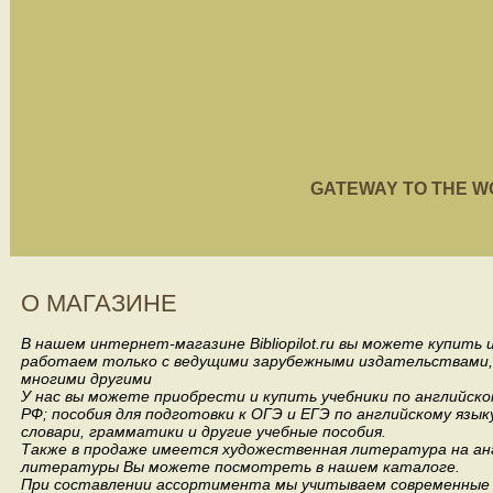
GATEWAY TO THE WORL
О МАГАЗИНЕ
В нашем интернет-магазине Bibliopilot.ru вы можете купить
работаем только с ведущими зарубежными издательствами, такими
многими другими
У нас вы можете приобрести и купить учебники по английск
РФ; пособия для подготовки к ОГЭ и ЕГЭ по английскому язык
словари, грамматики и другие учебные пособия.
Также в продаже имеется художественная литература на анг
литературы Вы можете посмотреть в нашем каталоге.
При составлении ассортимента мы учитываем современные 