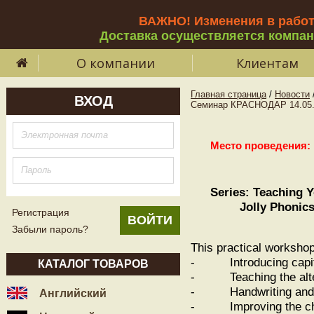
ВАЖНО! Изменения в рабо
Доставка осуществляется компа
О компании
Клиентам
Главная страница
/
Новости
ВХОД
Семинар КРАСНОДАР 14.05.2021
Место проведения: 
Series: Teaching 
Jolly Phonics
Регистрация
Забыли пароль?
This practical workshop
- Introducing capital
КАТАЛОГ ТОВАРОВ
- Teaching the alterna
- Handwriting and dic
Английский
- Improving the child