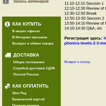
Запись вебинаров
11:10-12:10 Session 1
12:10-12:30 Review of
12:30-12:50 Break
12:50-13-50 Session 2
13:50-14:10 Review of
КАК КУПИТЬ
14:10-14:30 Q&A, etc
В наших офисах
В Интернет-магазине
Регистрация здесь:
h
phonics-levels-2-3-mo
Возврат и обмен товара
ДОСТАВКА
Возврат к списку
Общие положения
Службой доставки СДЭК
Почтой России
КАК ОПЛАТИТЬ
Sber Pay
Банковской картой
Перечислением