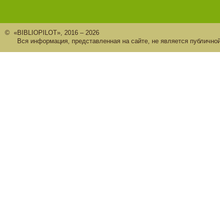
© «BIBLIOPILOT», 2016 – 2026
Вся информация, представленная на сайте, не является публично