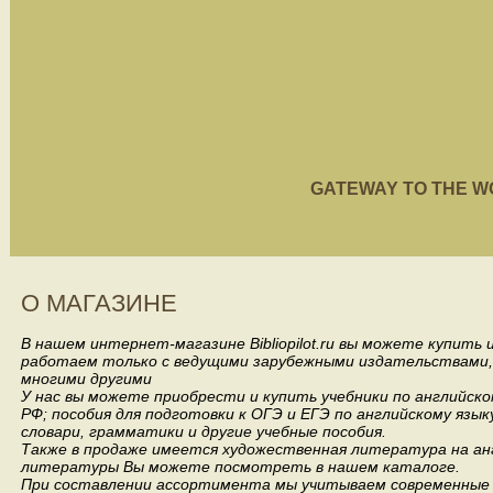
GATEWAY TO THE WORL
О МАГАЗИНЕ
В нашем интернет-магазине Bibliopilot.ru вы можете купить
работаем только с ведущими зарубежными издательствами, такими
многими другими
У нас вы можете приобрести и купить учебники по английск
РФ; пособия для подготовки к ОГЭ и ЕГЭ по английскому язык
словари, грамматики и другие учебные пособия.
Также в продаже имеется художественная литература на анг
литературы Вы можете посмотреть в нашем каталоге.
При составлении ассортимента мы учитываем современные 