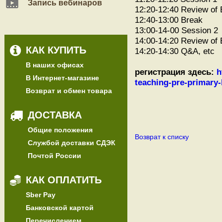
Запись вебинаров
12:20-12:40 Review of
12:40-13:00 Break
13:00-14-00 Session 2
14:00-14:20 Review of
КАК КУПИТЬ
14:20-14:30 Q&A, etc
В наших офисах
регистрация
здесь:
h
В Интернет-магазине
teaching-pre-primary-
Возврат и обмен товара
ДОСТАВКА
Общие положения
Возврат к списку
Службой доставки СДЭК
Почтой России
КАК ОПЛАТИТЬ
Sber Pay
Банковской картой
Перечислением