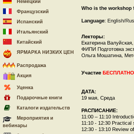
Немецкий
Who is the workshop 
Французский
Language
: English/Ru
Испанский
Итальянский
Лекторы:
Китайский
Екатерина Валуйская, 
ФИПИ Подготовка экс
ЯРМАРКА НИЗКИХ ЦЕН
Ольга Мошатина, Мет
Распродажа
Участие
БЕСПЛАТНО!
Акция
Уценка
ДАТА:
19 мая, Среда
Подарочные книги
Каталоги издательств
РАСПИСАНИЕ:
11:00 – 11:10 Introduct
Мероприятия и
11:10 - 12:30 Practical
вебинары
12:30 - 13:10 Review o