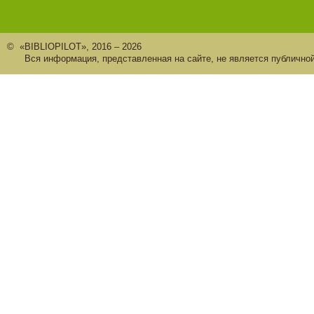
© «BIBLIOPILOT», 2016 – 2026
Вся информация, представленная на сайте, не является публично