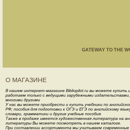
GATEWAY TO THE WORL
О МАГАЗИНЕ
В нашем интернет-магазине Bibliopilot.ru вы можете купить
работаем только с ведущими зарубежными издательствами, такими
многими другими
У нас вы можете приобрести и купить учебники по английск
РФ; пособия для подготовки к ОГЭ и ЕГЭ по английскому язык
словари, грамматики и другие учебные пособия.
Также в продаже имеется художественная литература на анг
литературы Вы можете посмотреть в нашем каталоге.
При составлении ассортимента мы учитываем современные 