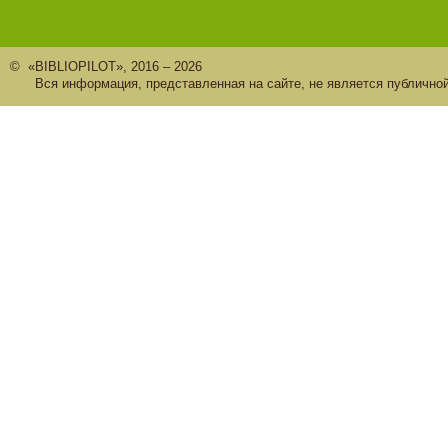
© «BIBLIOPILOT», 2016 – 2026
Вся информация, представленная на сайте, не является публично