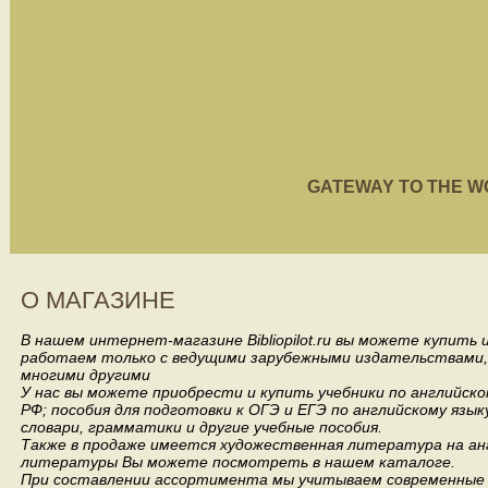
GATEWAY TO THE WORL
О МАГАЗИНЕ
В нашем интернет-магазине Bibliopilot.ru вы можете купить
работаем только с ведущими зарубежными издательствами, такими
многими другими
У нас вы можете приобрести и купить учебники по английск
РФ; пособия для подготовки к ОГЭ и ЕГЭ по английскому язык
словари, грамматики и другие учебные пособия.
Также в продаже имеется художественная литература на анг
литературы Вы можете посмотреть в нашем каталоге.
При составлении ассортимента мы учитываем современные 