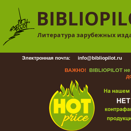
BIBLIOPI
Литература зарубежных изд
Электронная почта:
info@bibliopilot.ru
Гр
ВАЖНО!
BIBLIOPILOT не
д