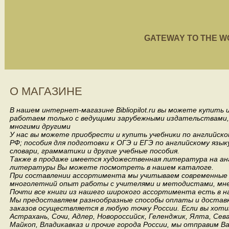
GATEWAY TO THE WORL
О МАГАЗИНЕ
В нашем интернет-магазине Bibliopilot.ru вы можете купить
работаем только с ведущими зарубежными издательствами, такими
многими другими
У нас вы можете приобрести и купить учебники по английск
РФ; пособия для подготовки к ОГЭ и ЕГЭ по английскому язык
словари, грамматики и другие учебные пособия.
Также в продаже имеется художественная литература на анг
литературы Вы можете посмотреть в нашем каталоге.
При составлении ассортимента мы учитываем современные 
многолетний опыт работы с учителями и методистами, мнен
Почти все книги из нашего широкого ассортимента есть в н
Мы предоставляем разнообразные способы оплаты и доставки
заказов осуществляется в любую точку России.
Если вы хоти
Астрахань, Сочи, Адлер, Новороссийск, Геленджик, Ялта, Сев
Майкоп, Владикавказ и прочие города России, мы отправим В