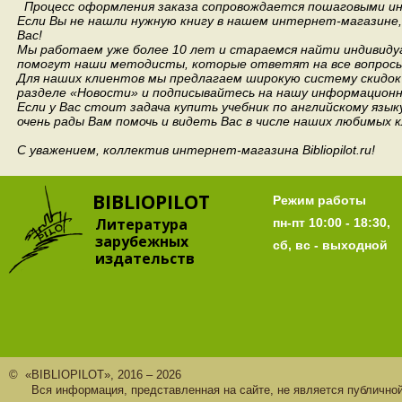
Процесс оформления заказа сопровождается пошаговыми ин
Если Вы не нашли нужную книгу в нашем интернет-магазине
Вас!
Мы работаем уже более 10 лет и стараемся найти индивидуа
помогут наши методисты, которые ответят на все вопросы
Для наших клиентов мы предлагаем широкую систему скидок 
разделе «Новости» и подписывайтесь на нашу информационн
Если у Вас стоит задача купить учебник по английскому язы
очень рады Вам помочь и видеть Вас в числе наших любимых 
С уважением, коллектив интернет-магазина Bibliopilot.ru!
BIBLIOPILOT
Режим работы
Литература
пн-пт 10:00 - 18:30,
зарубежных
сб, вс - выходной
издательств
© «BIBLIOPILOT», 2016 – 2026
Вся информация, представленная на сайте, не является публично