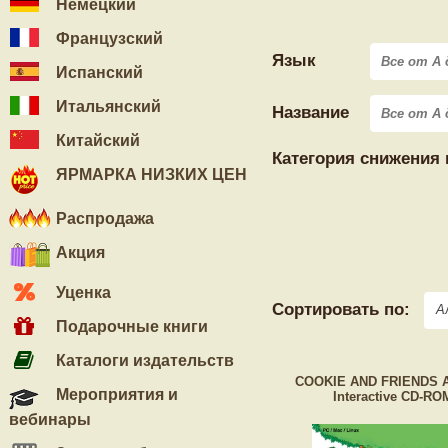
Немецкий
Французский
Язык
Испанский
Итальянский
Название
Китайский
Категория снижения
ЯРМАРКА НИЗКИХ ЦЕН
Распродажа
Акция
Уценка
Сортировать по:
А
Подарочные книги
Каталоги издательств
COOKIE AND FRIENDS A
Мероприятия и
Interactive CD-RO
вебинары