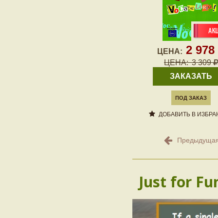
2 978
ЦЕНА:
ЦЕНА:
3 309
ЗАКАЗАТЬ
ПОД ЗАКАЗ
ДОБАВИТЬ В ИЗБРА
Предыдущая
Just for Fu