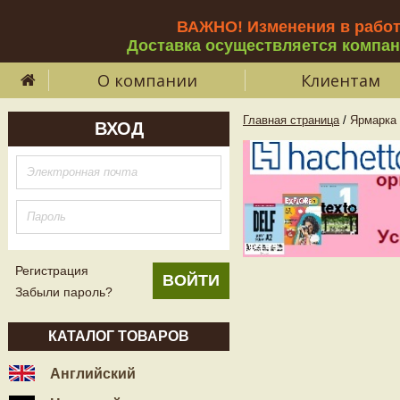
ВАЖНО! Изменения в рабо
Доставка осуществляется компа
О компании
Клиентам
Главная страница
/
Ярмарка 
ВХОД
Регистрация
Забыли пароль?
КАТАЛОГ ТОВАРОВ
Английский