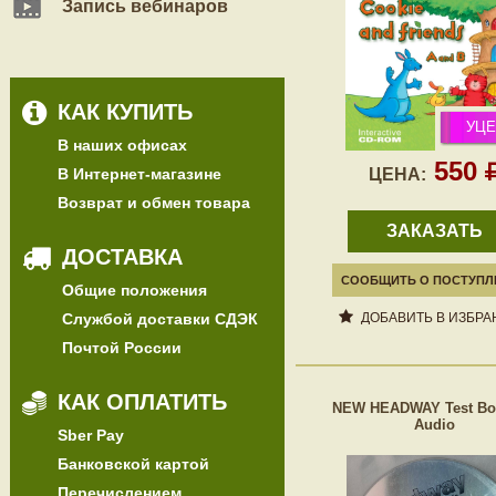
Запись вебинаров
КАК КУПИТЬ
УЦЕ
В наших офисах
550
В Интернет-магазине
ЦЕНА:
Возврат и обмен товара
ЗАКАЗАТЬ
ДОСТАВКА
СООБЩИТЬ О ПОСТУПЛ
Общие положения
Службой доставки СДЭК
ДОБАВИТЬ В ИЗБРА
Почтой России
КАК ОПЛАТИТЬ
NEW HEADWAY Test Bo
Audio
Sber Pay
Банковской картой
Перечислением