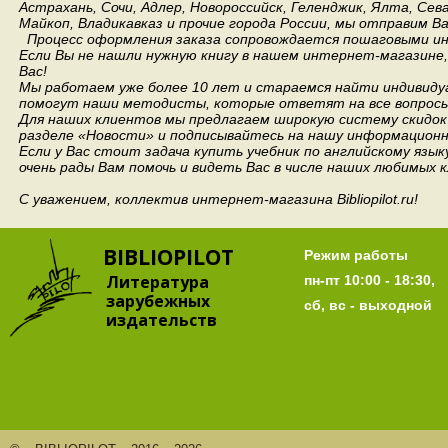
Астрахань, Сочи, Адлер, Новороссийск, Геленджик, Ялта, Сев
Майкоп, Владикавказ и прочие города России, мы отправим В
Процесс оформления заказа сопровождается пошаговыми ин
Если Вы не нашли нужную книгу в нашем интернет-магазине
Вас!
Мы работаем уже более 10 лет и стараемся найти индивидуа
помогут наши методисты, которые ответят на все вопросы
Для наших клиентов мы предлагаем широкую систему скидок 
разделе «Новости» и подписывайтесь на нашу информационн
Если у Вас стоит задача купить учебник по английскому язы
очень рады Вам помочь и видеть Вас в числе наших любимых 
С уважением, коллектив интернет-магазина Bibliopilot.ru!
BIBLIOPILOT
Режим работы
Литература
пн-пт 10:00 - 18:30,
зарубежных
сб, вс - выходной
издательств