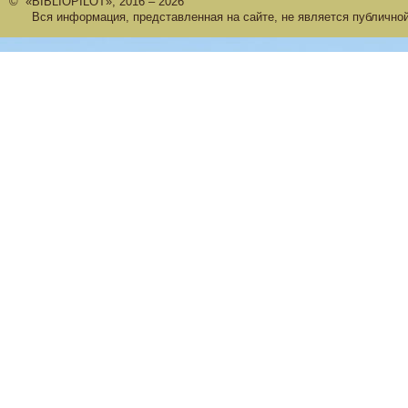
© «BIBLIOPILOT», 2016 – 2026
Вся информация, представленная на сайте, не является публично