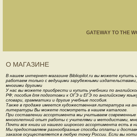
GATEWAY TO THE WORL
О МАГАЗИНЕ
В нашем интернет-магазине Bibliopilot.ru вы можете купить
работаем только с ведущими зарубежными издательствами, такими
многими другими
У нас вы можете приобрести и купить учебники по английск
РФ; пособия для подготовки к ОГЭ и ЕГЭ по английскому язык
словари, грамматики и другие учебные пособия.
Также в продаже имеется художественная литература на анг
литературы Вы можете посмотреть в нашем каталоге.
При составлении ассортимента мы учитываем современные 
многолетний опыт работы с учителями и методистами, мнен
Почти все книги из нашего широкого ассортимента есть в н
Мы предоставляем разнообразные способы оплаты и доставки
заказов осуществляется в любую точку России.
Если вы хоти