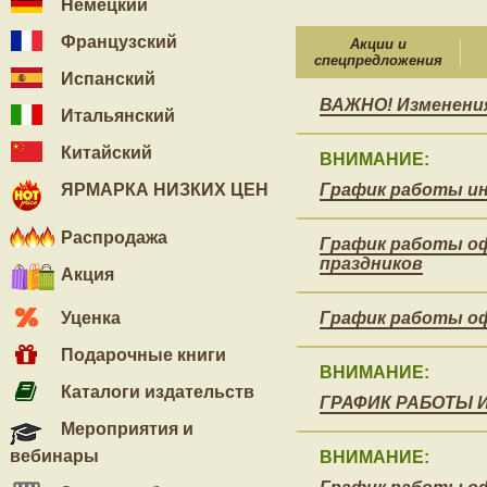
Немецкий
Французский
Акции и
спецпредложения
Испанский
ВАЖНО! Изменени
Итальянский
Китайский
ВНИМАНИЕ:
ЯРМАРКА НИЗКИХ ЦЕН
График работы ин
Распродажа
График работы оф
праздников
Акция
Уценка
График работы оф
Подарочные книги
ВНИМАНИЕ:
Каталоги издательств
ГРАФИК РАБОТЫ 
Мероприятия и
вебинары
ВНИМАНИЕ: