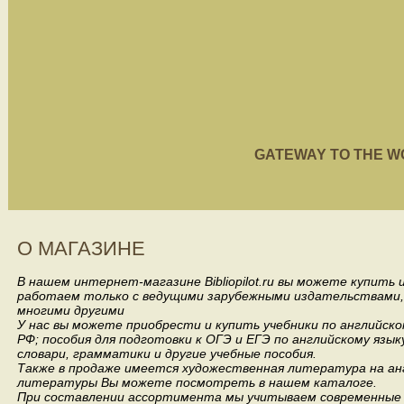
GATEWAY TO THE WORL
О МАГАЗИНЕ
В нашем интернет-магазине Bibliopilot.ru вы можете купить
работаем только с ведущими зарубежными издательствами, такими
многими другими
У нас вы можете приобрести и купить учебники по английск
РФ; пособия для подготовки к ОГЭ и ЕГЭ по английскому язык
словари, грамматики и другие учебные пособия.
Также в продаже имеется художественная литература на анг
литературы Вы можете посмотреть в нашем каталоге.
При составлении ассортимента мы учитываем современные 