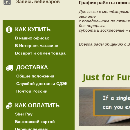
Запись вебинаров
График работы офиса
Для связи с менеджерам
звоните
с понедельника по пятниц
без перерыва,
КАК КУПИТЬ
суббота и воскресенье – 
В наших офисах
Всегда рады общению с В
В Интернет-магазине
Возврат и обмен товара
ДОСТАВКА
Just for Fu
Общие положения
Службой доставки СДЭК
Почтой России
КАК ОПЛАТИТЬ
Sber Pay
Банковской картой
Перечислением