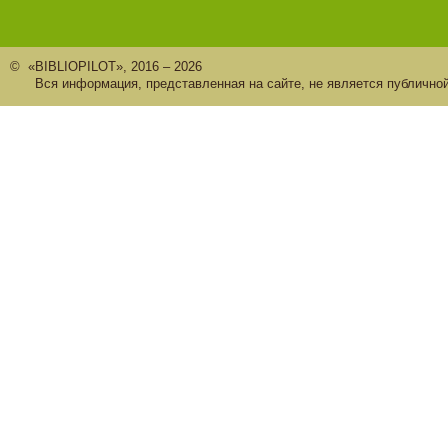
© «BIBLIOPILOT», 2016 – 2026
Вся информация, представленная на сайте, не является публично