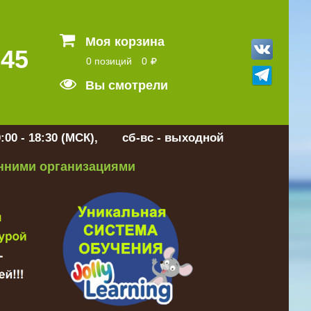
Моя корзина
 45
0 позиций
0
Вы смотрели
:00 - 18:30 (МСК), сб-вс - выходной
онними организациями