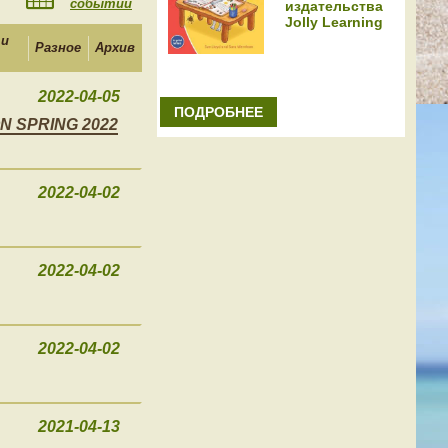
событий
издательства
Jolly Learning
 и
Разное
Архив
2022-04-05
ПОДРОБНЕЕ
N SPRING 2022
2022-04-02
2022-04-02
2022-04-02
2021-04-13