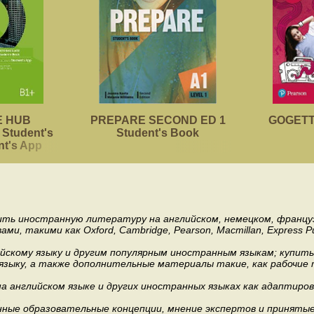
 HUB
PREPARE SECOND ED 1
GOGETTE
Student's
Student's Book
nt's App
пить иностранную литературу на английском, немецком, француз
акими как Oxford, Cambridge, Pearson, Macmillan, Express Publishi
ийскому языку и другим популярным иностранным языкам; купит
 языку, а также дополнительные материалы такие, как рабочие т
 английском языке и других иностранных языках как адаптиров
.
ные образовательные концепции, мнение экспертов и приняты