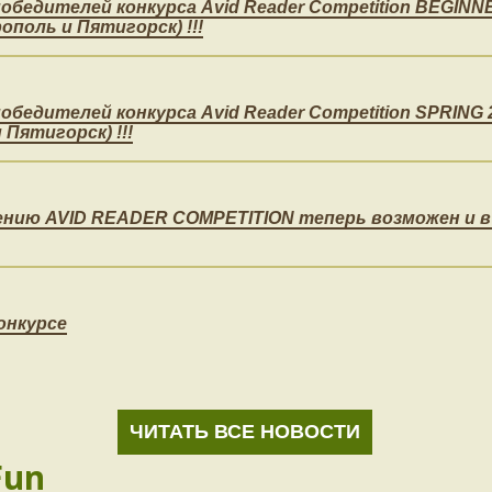
обедителей конкурса Avid Reader Competition BEGINNE
ополь и Пятигорск) !!!
обедителей конкурса Avid Reader Competition SPRING 
Пятигорск) !!!
тению AVID READER COMPETITION теперь возможен и 
онкурсе
ЧИТАТЬ ВСЕ НОВОСТИ
Fun