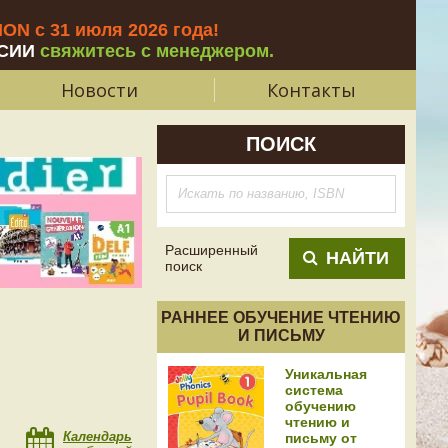
N с 31 июля 2026 года
!
СИИ
свяжитесь с менеджером.
Новости
Контакты
ПОИСК
Расширенный
НАЙТИ
поиск
РАННЕЕ ОБУЧЕНИЕ ЧТЕНИЮ
И ПИСЬМУ
Уникальная
система
обучению
чтению и
Календарь
письму от