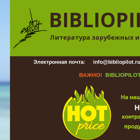
BIBLIOPI
Литература зарубежных и
Электронная почта:
info@bibliopilot.r
ВАЖНО!
BIBLIOPILOT