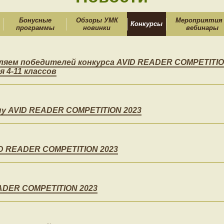
Бонусные
Обзоры УМК
Мероприятия
Конкурсы
программы
новинки
вебинары
ляем победителей конкурса AVID READER COMPETITIO
 4-11 классов
ну AVID READER COMPETITION 2023
ID READER COMPETITION 2023
ADER COMPETITION 2023