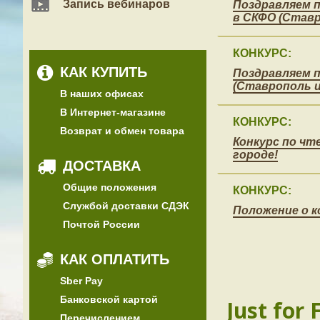
Запись вебинаров
Поздравляем п
в СКФО (Ставр
КОНКУРС:
КАК КУПИТЬ
Поздравляем п
(Ставрополь и 
В наших офисах
В Интернет-магазине
КОНКУРС:
Возврат и обмен товара
Конкурс по ч
городе!
ДОСТАВКА
Общие положения
КОНКУРС:
Службой доставки СДЭК
Положение о к
Почтой России
КАК ОПЛАТИТЬ
Sber Pay
Банковской картой
Just for 
Перечислением