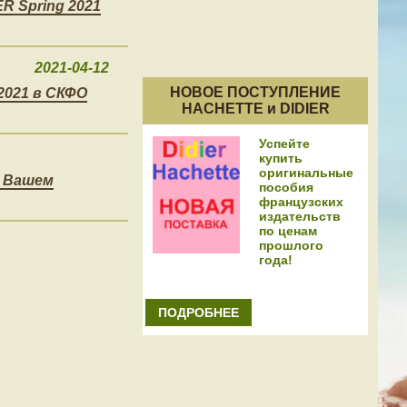
R Spring 2021
2021-04-12
НОВОЕ ПОСТУПЛЕНИЕ
2021 в СКФО
HACHETTE и DIDIER
Успейте
купить
оригинальные
в Вашем
пособия
французских
издательств
по ценам
прошлого
года!
ПОДРОБНЕЕ