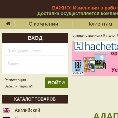
ВАЖНО! Изменения в рабо
Доставка осуществляется компа
О компании
Клиентам
Главная страница
/
Каталог
/
ВХОД
Регистрация
Забыли пароль?
КАТАЛОГ ТОВАРОВ
Английский
АДАП