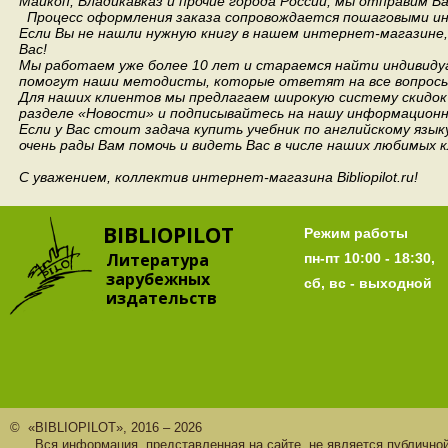
Майкоп, Владикавказ и прочие города России, мы отправим В
Процесс оформления заказа сопровождается пошаговыми ин
Если Вы не нашли нужную книгу в нашем интернет-магазине
Вас!
Мы работаем уже более 10 лет и стараемся найти индивидуа
помогут наши методисты, которые ответят на все вопросы
Для наших клиентов мы предлагаем широкую систему скидок 
разделе «Новости» и подписывайтесь на нашу информационн
Если у Вас стоит задача купить учебник по английскому язы
очень рады Вам помочь и видеть Вас в числе наших любимых 
С уважением, коллектив интернет-магазина Bibliopilot.ru!
BIBLIOPILOT
Режим работы
Литература
пн-пт 10:00 - 18:30,
зарубежных
сб, вс - выходной
издательств
© «BIBLIOPILOT», 2016 – 2026
Вся информация, представленная на сайте, не является публично