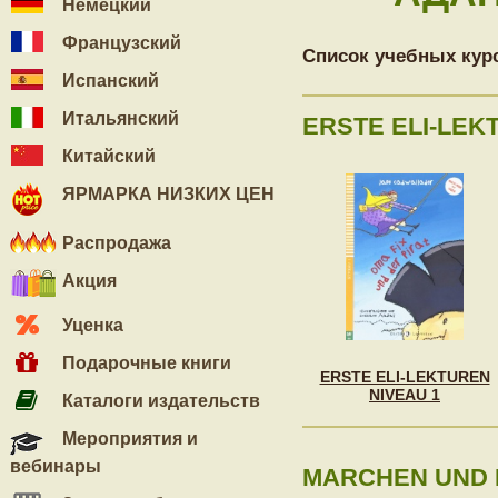
Немецкий
Французский
Список учебных кур
Испанский
Итальянский
ERSTE ELI-LEK
Китайский
ЯРМАРКА НИЗКИХ ЦЕН
Распродажа
Акция
Уценка
Подарочные книги
ERSTE ELI-LEKTUREN
NIVEAU 1
Каталоги издательств
Мероприятия и
вебинары
MARCHEN UND F