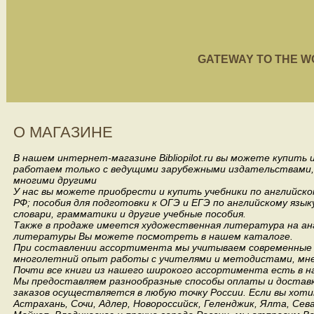
GATEWAY TO THE WORL
О МАГАЗИНЕ
В нашем интернет-магазине Bibliopilot.ru вы можете купить
работаем только с ведущими зарубежными издательствами, такими
многими другими
У нас вы можете приобрести и купить учебники по английск
РФ; пособия для подготовки к ОГЭ и ЕГЭ по английскому язык
словари, грамматики и другие учебные пособия.
Также в продаже имеется художественная литература на анг
литературы Вы можете посмотреть в нашем каталоге.
При составлении ассортимента мы учитываем современные 
многолетний опыт работы с учителями и методистами, мнен
Почти все книги из нашего широкого ассортимента есть в н
Мы предоставляем разнообразные способы оплаты и доставки
заказов осуществляется в любую точку России.
Если вы хоти
Астрахань, Сочи, Адлер, Новороссийск, Геленджик, Ялта, Сев