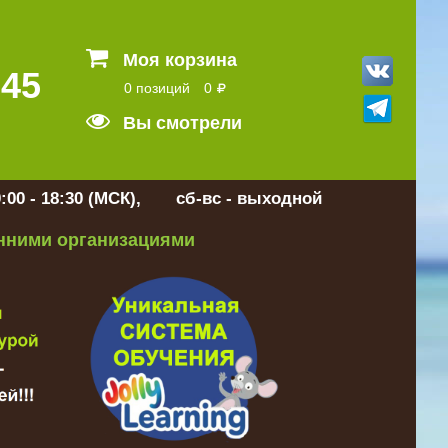
Моя корзина
 45
0 позиций
0
Вы смотрели
:00 - 18:30 (МСК), сб-вс - выходной
онними организациями