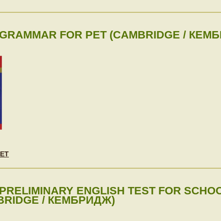
GRAMMAR FOR PET (CAMBRIDGE / КЕМ
ET
RELIMINARY ENGLISH TEST FOR SCHOOL
BRIDGE / КЕМБРИДЖ)