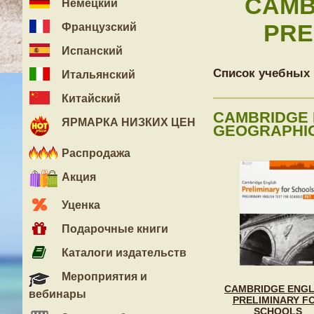
CAMB
Немецкий
PRE
Французский
Испанский
Список учебных 
Итальянский
Китайский
CAMBRIDGE 
ЯРМАРКА НИЗКИХ ЦЕН
GEOGRAPHIC
Распродажа
Акция
Уценка
Подарочные книги
Каталоги издательств
Мероприятия и
CAMBRIDGE ENGL
вебинары
PRELIMINARY F
SCHOOLS