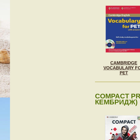
CAMBRIDGE
VOCABULARY F
PET
COMPACT PR
КЕМБРИДЖ)