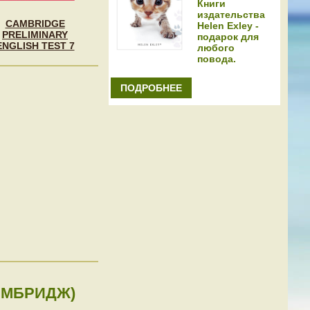
Книги
издательства
CAMBRIDGE
Helen Exley -
PRELIMINARY
подарок для
ENGLISH TEST 7
любого
повода.
ПОДРОБНЕЕ
ЕМБРИДЖ)