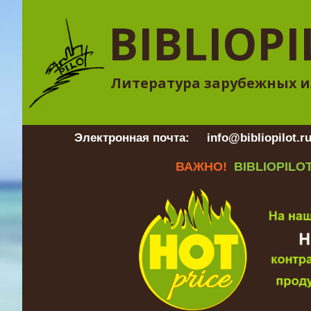
BIBLIOPI
Литература зарубежных и
Электронная почта:
info@bibliopilot.r
ВАЖНО!
BIBLIOPILOT