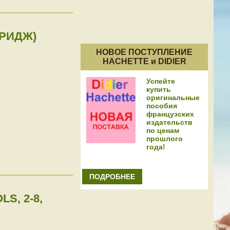
БРИДЖ)
НОВОЕ ПОСТУПЛЕНИЕ
HACHETTE и DIDIER
Успейте
купить
оригинальные
пособия
французских
издательств
по ценам
прошлого
года!
ПОДРОБНЕЕ
S, 2-8,