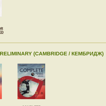
OR
ED
RELIMINARY (CAMBRIDGE / КЕМБРИДЖ)