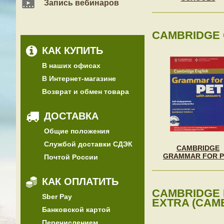
Запись вебинаров
CAMBRIDGE 
КАК КУПИТЬ
В наших офисах
В Интернет-магазине
Возврат и обмен товара
ДОСТАВКА
Общие положения
Службой доставки СДЭК
CAMBRIDGE
GRAMMAR FOR P
Почтой России
КАК ОПЛАТИТЬ
CAMBRIDGE P
Sber Pay
EXTRA (CAM
Банковской картой
Перечислением