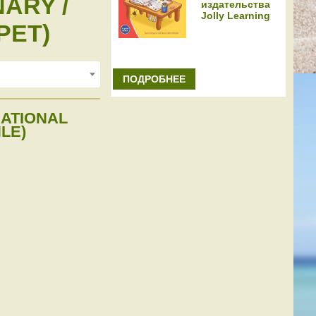
ARY /
издательства
Jolly Learning
PET)
ПОДРОБНЕЕ
NATIONAL
LE)