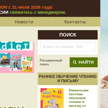
N с 31 июля 2026 года
!
СИИ
свяжитесь с менеджером.
Новости
Контакты
ПОИСК
Расширенный
НАЙТИ
поиск
РАННЕЕ ОБУЧЕНИЕ ЧТЕНИЮ
И ПИСЬМУ
Уникальная
система
обучению
чтению и
письму от