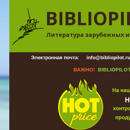
BIBLIOPI
Литература зарубежных и
Электронная почта:
info@bibliopilot.r
ВАЖНО!
BIBLIOPILOT