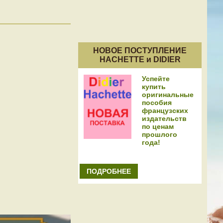
НОВОЕ ПОСТУПЛЕНИЕ
HACHETTE и DIDIER
Успейте
купить
оригинальные
пособия
французских
издательств
по ценам
прошлого
года!
ПОДРОБНЕЕ