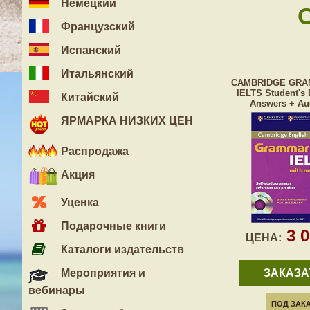
Немецкий
Французский
Испанский
Итальянский
CAMBRIDGE GRA
IELTS Student's 
Китайский
Answers + Au
ЯРМАРКА НИЗКИХ ЦЕН
Распродажа
Акция
Уценка
Подарочные книги
3 
ЦЕНА:
Каталоги издательств
Мероприятия и
ЗАКАЗА
вебинары
ПОД ЗАК