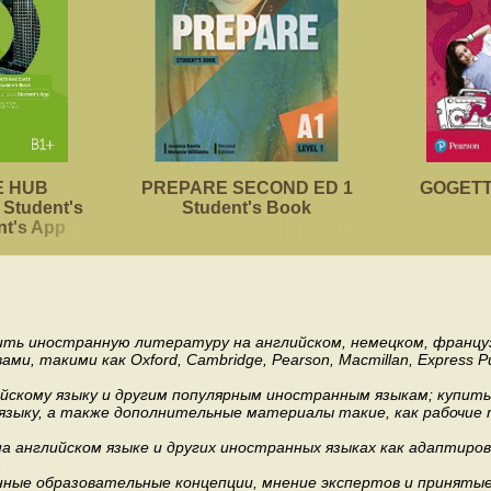
 HUB
PREPARE SECOND ED 1
GOGETTE
Student's
Student's Book
nt's App
пить иностранную литературу на английском, немецком, француз
акими как Oxford, Cambridge, Pearson, Macmillan, Express Publishi
ийскому языку и другим популярным иностранным языкам; купит
 языку, а также дополнительные материалы такие, как рабочие т
 английском языке и других иностранных языках как адаптиров
.
ные образовательные концепции, мнение экспертов и приняты