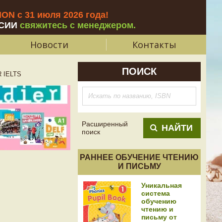
N с 31 июля 2026 года
!
СИИ
свяжитесь с менеджером.
Новости
Контакты
ПОИСК
 IELTS
Расширенный
НАЙТИ
поиск
РАННЕЕ ОБУЧЕНИЕ ЧТЕНИЮ
И ПИСЬМУ
Уникальная
система
обучению
чтению и
письму от