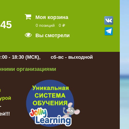
Моя корзина
 45
0 позиций
0
Вы смотрели
:00 - 18:30 (МСК), сб-вс - выходной
онними организациями