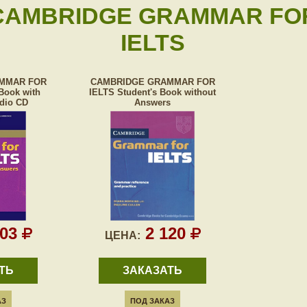
CAMBRIDGE GRAMMAR FO
IELTS
MMAR FOR
CAMBRIDGE GRAMMAR FOR
Book with
IELTS Student's Book without
dio CD
Answers
003
2 120
ЦЕНА:
ТЬ
ЗАКАЗАТЬ
АЗ
ПОД ЗАКАЗ