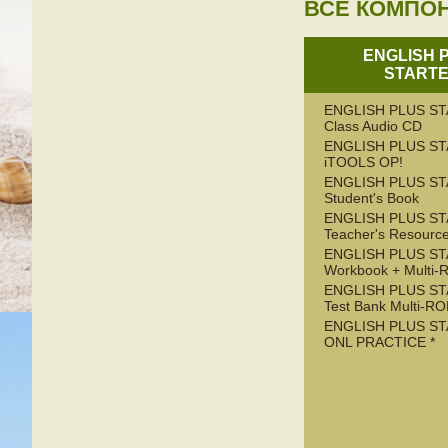
ВСЕ КОМПО
ENGLISH 
START
ENGLISH PLUS S
Class Audio CD
ENGLISH PLUS S
iTOOLS OP!
ENGLISH PLUS S
Student's Book
ENGLISH PLUS S
Teacher's Resourc
ENGLISH PLUS S
Workbook + Multi
ENGLISH PLUS S
Test Bank Multi-R
ENGLISH PLUS S
ONL PRACTICE *