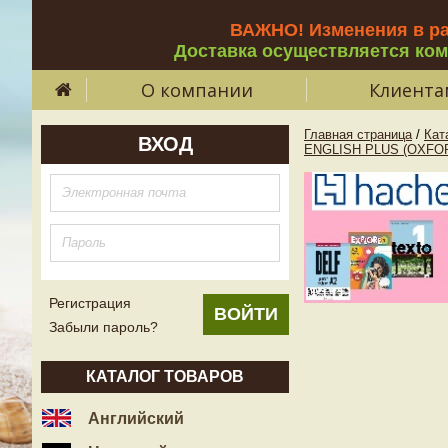
ВАЖНО! Изменения в р
Доставка осуществляется ко
О компании
Клиента
Главная страница
/
Кат
ВХОД
ENGLISH PLUS (OXFO
Регистрация
Забыли пароль?
КАТАЛОГ ТОВАРОВ
Английский