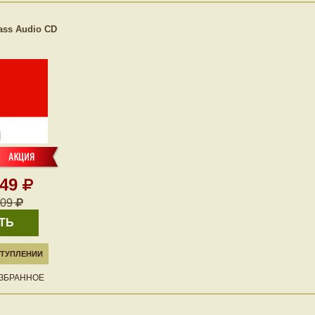
ass Audio CD
149
209
ТЬ
ТУПЛЕНИИ
ИЗБРАННОЕ