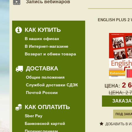
Запись вебинаров
ENGLISH PLUS 2 
КАК КУПИТЬ
В наших офисах
В Интернет-магазине
Возврат и обмен товара
ДОСТАВКА
Общие положения
2 
Службой доставки СДЭК
ЦЕНА:
Почтой России
ЦЕНА:
2 
ЗАКАЗА
КАК ОПЛАТИТЬ
ПОД ЗАК
Sber Pay
Банковской картой
ДОБАВИТЬ В 
Перечислением