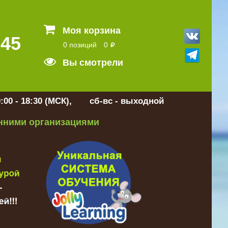
Моя корзина
 45
0 позиций
0
Вы смотрели
:00 - 18:30 (МСК), сб-вс - выходной
онними организациями