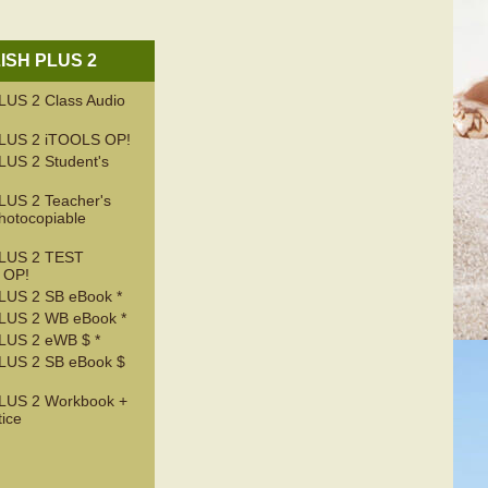
ISH PLUS 2
US 2 Class Audio
LUS 2 iTOOLS OP!
US 2 Student's
US 2 Teacher's
hotocopiable
LUS 2 TEST
 OP!
US 2 SB eBook *
LUS 2 WB eBook *
LUS 2 eWB $ *
LUS 2 SB eBook $
LUS 2 Workbook +
tice