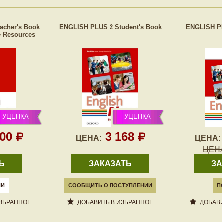
acher's Book
ENGLISH PLUS 2 Student's Book
ENGLISH P
e Resources
УЦЕНКА
УЦЕНКА
000
3 168
ЦЕНА:
ЦЕНА:
ЦЕН
Ь
ЗАКАЗАТЬ
ЗА
ИИ
СООБЩИТЬ О ПОСТУПЛЕНИИ
П
ИЗБРАННОЕ
ДОБАВИТЬ В ИЗБРАННОЕ
ДОБАВИ