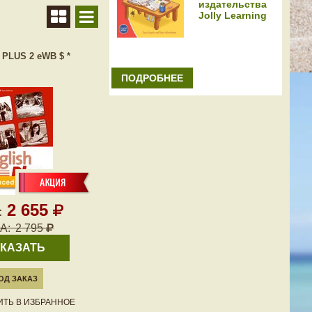
издательства
Jolly Learning
PLUS 2 eWB $ *
ПОДРОБНЕЕ
2 655
:
А:
2 795
КАЗАТЬ
ОД ЗАКАЗ
ТЬ В ИЗБРАННОЕ