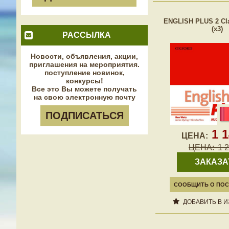
ENGLISH PLUS 2 Cl
(x3)
РАССЫЛКА
Новости, объявления, акции,
приглашения на мероприятия.
поступление новинок,
конкурсы!
Все это Вы можете получать
на свою электронную почту
ПОДПИСАТЬСЯ
1 
ЦЕНА:
ЦЕНА:
1 
ЗАКАЗА
СООБЩИТЬ О ПОС
ДОБАВИТЬ В 