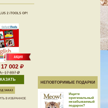
LUS 2 iTOOLS OP!
17 002
А:
17 897
КАЗАТЬ
НЕПОВТОРИМЫЕ ПОДАРКИ
ОД ЗАКАЗ
Ищите
оригинальный
ТЬ В ИЗБРАННОЕ
незабываемый
подарок?