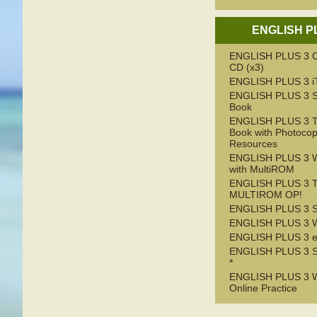
ENGLISH P
ENGLISH PLUS 3 C
CD (x3)
ENGLISH PLUS 3 
ENGLISH PLUS 3 S
Book
ENGLISH PLUS 3 T
Book with Photocop
Resources
ENGLISH PLUS 3 
with MultiROM
ENGLISH PLUS 3 
MULTIROM OP!
ENGLISH PLUS 3 S
ENGLISH PLUS 3 W
ENGLISH PLUS 3 e
ENGLISH PLUS 3 S
*
ENGLISH PLUS 3 W
Online Practice