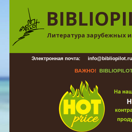
BIBLIOPI
Литература зарубежных и
Электронная почта:
info@bibliopilot.r
ВАЖНО!
BIBLIOPILOT