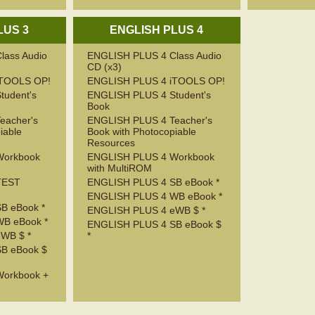
LUS 3
ENGLISH PLUS 4
lass Audio
ENGLISH PLUS 4 Class Audio
CD (x3)
iTOOLS OP!
ENGLISH PLUS 4 iTOOLS OP!
tudent's
ENGLISH PLUS 4 Student's
Book
eacher's
ENGLISH PLUS 4 Teacher's
iable
Book with Photocopiable
Resources
Workbook
ENGLISH PLUS 4 Workbook
with MultiROM
TEST
ENGLISH PLUS 4 SB eBook *
ENGLISH PLUS 4 WB eBook *
B eBook *
ENGLISH PLUS 4 eWB $ *
B eBook *
ENGLISH PLUS 4 SB eBook $
WB $ *
*
B eBook $
orkbook +