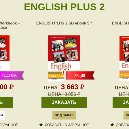
ENGLISH PLUS 2
Workbook +
ENGLISH PLUS 2 SB eBook $ *
ENGLISH 
tice
УЦЕНКА
200
3 663
ЦЕНА:
ЦЕНА
ЦЕНА:
3 856
ЦЕН
Ь
ЗАКАЗАТЬ
ЗА
ИИ
ПОД ЗАКАЗ
П
ИЗБРАННОЕ
ДОБАВИТЬ В ИЗБРАННОЕ
ДОБАВИ