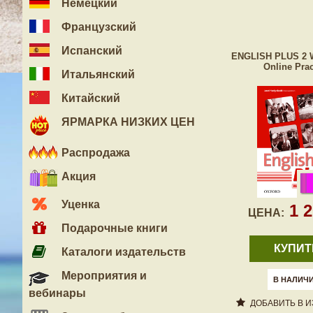
Немецкий
Французский
Испанский
ENGLISH PLUS 2 
Online Prac
Итальянский
Китайский
ЯРМАРКА НИЗКИХ ЦЕН
Распродажа
Акция
Уценка
1 
ЦЕНА:
Подарочные книги
КУПИТ
Каталоги издательств
Мероприятия и
В НАЛИЧ
вебинары
ДОБАВИТЬ В 