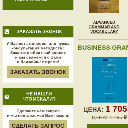
ADVANCED
GRAMMAR AND
ЗАКАЗАТЬ ЗВОНОК
VOCABULARY
У Вас есть вопросы или нужна
BUSINESS GRA
консультация методиста?
Закажите обратный звонок
и мы свяжемся с Вами
в ближайшее время!
ЗАКАЗАТЬ ЗВОНОК
НЕ НАШЛИ
ЧТО ИСКАЛИ?
1 70
ЦЕНА:
Сделайте нам запрос
и мы постараемся Вам помочь
ЦЕНА:
1 795
СДЕЛАТЬ ЗАПРОС