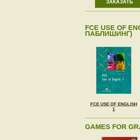
ЗАКАЗАТЬ
FCE USE OF ENG
ПАБЛИШИНГ)
FCE USE OF ENGLISH
1
GAMES FOR GR