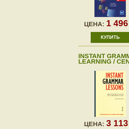
1 49
ЦЕНА:
КУПИТЬ
INSTANT GRAM
LEARNING / CE
3 11
ЦЕНА: