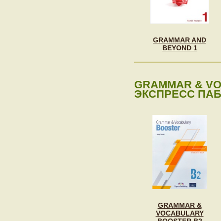
GRAMMAR AND
BEYOND 1
GRAMMAR & VO
ЭКСПРЕСС ПА
GRAMMAR &
VOCABULARY