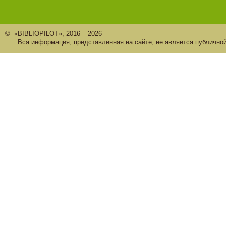
© «BIBLIOPILOT», 2016 – 2026
Вся информация, представленная на сайте, не является публично