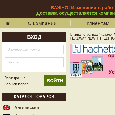
ВАЖНО! Изменения в рабо
Доставка осуществляется компа
О компании
Клиентам
Главная страница
/
Каталог
/
ВХОД
HEADWAY NEW 4TH EDITIO
Регистрация
Забыли пароль?
КАТАЛОГ ТОВАРОВ
Английский