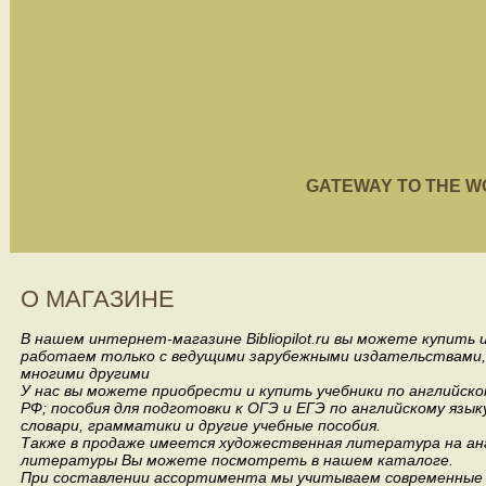
GATEWAY TO THE WORL
О МАГАЗИНЕ
В нашем интернет-магазине Bibliopilot.ru вы можете купить
работаем только с ведущими зарубежными издательствами, такими
многими другими
У нас вы можете приобрести и купить учебники по английск
РФ; пособия для подготовки к ОГЭ и ЕГЭ по английскому язык
словари, грамматики и другие учебные пособия.
Также в продаже имеется художественная литература на анг
литературы Вы можете посмотреть в нашем каталоге.
При составлении ассортимента мы учитываем современные 