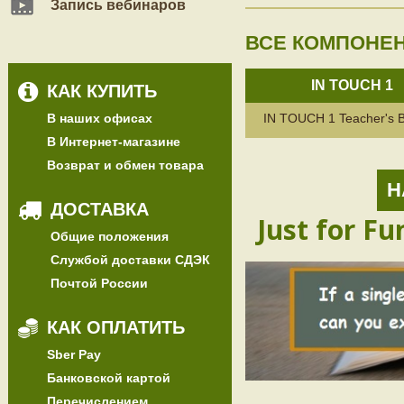
Запись вебинаров
ВСЕ КОМПОНЕ
IN TOUCH 1
КАК КУПИТЬ
В наших офисах
IN TOUCH 1 Teacher's 
В Интернет-магазине
Возврат и обмен товара
Н
ДОСТАВКА
Just for Fu
Общие положения
Службой доставки СДЭК
Почтой России
КАК ОПЛАТИТЬ
Sber Pay
Банковской картой
Перечислением