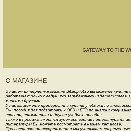
GATEWAY TO THE WORL
О МАГАЗИНЕ
В нашем интернет-магазине Bibliopilot.ru вы можете купить
работаем только с ведущими зарубежными издательствами, такими
многими другими
У нас вы можете приобрести и купить учебники по английск
РФ; пособия для подготовки к ОГЭ и ЕГЭ по английскому язык
словари, грамматики и другие учебные пособия.
Также в продаже имеется художественная литература на анг
литературы Вы можете посмотреть в нашем каталоге.
При составлении ассортимента мы учитываем современные 