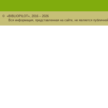
© «BIBLIOPILOT», 2016 – 2026
Вся информация, представленная на сайте, не является публично