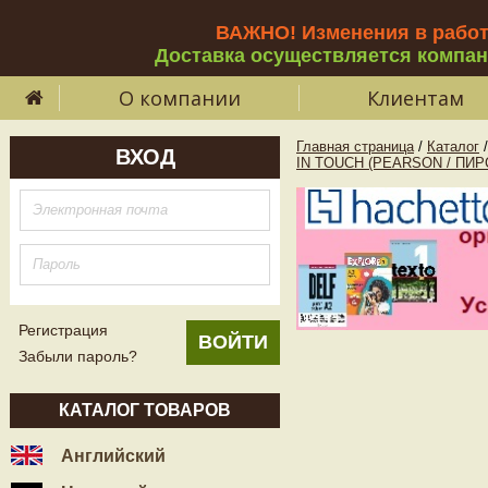
ВАЖНО! Изменения в рабо
Доставка осуществляется компа
О компании
Клиентам
Главная страница
/
Каталог
/
ВХОД
IN TOUCH (PEARSON / ПИР
Регистрация
Забыли пароль?
КАТАЛОГ ТОВАРОВ
Английский