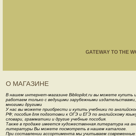
GATEWAY TO THE WORL
О МАГАЗИНЕ
В нашем интернет-магазине Bibliopilot.ru вы можете купить
работаем только с ведущими зарубежными издательствами, такими
многими другими
У нас вы можете приобрести и купить учебники по английск
РФ; пособия для подготовки к ОГЭ и ЕГЭ по английскому язык
словари, грамматики и другие учебные пособия.
Также в продаже имеется художественная литература на анг
литературы Вы можете посмотреть в нашем каталоге.
При составлении ассортимента мы учитываем современные 