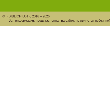
© «BIBLIOPILOT», 2016 – 2026
Вся информация, представленная на сайте, не является публично