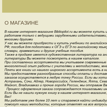
О МАГАЗИНЕ
В нашем интернет-магазине Bibliopilot.ru вы можете купить
работаем только с ведущими зарубежными издательствами, такими
многими другими
У нас вы можете приобрести и купить учебники по английск
РФ; пособия для подготовки к ОГЭ и ЕГЭ по английскому язык
словари, грамматики и другие учебные пособия.
Также в продаже имеется художественная литература на анг
литературы Вы можете посмотреть в нашем каталоге.
При составлении ассортимента мы учитываем современные 
многолетний опыт работы с учителями и методистами, мнен
Почти все книги из нашего широкого ассортимента есть в н
Мы предоставляем разнообразные способы оплаты и доставки
заказов осуществляется в любую точку России.
Если вы хоти
Астрахань, Сочи, Адлер, Новороссийск, Геленджик, Ялта, Сев
Майкоп, Владикавказ и прочие города России, мы отправим В
Процесс оформления заказа сопровождается пошаговыми ин
Если Вы не нашли нужную книгу в нашем интернет-магазине
Вас!
Мы работаем уже более 10 лет и стараемся найти индивидуа
помогут наши методисты, которые ответят на все вопросы