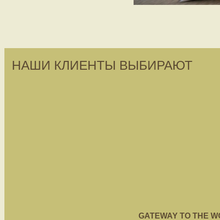
НАШИ КЛИЕНТЫ ВЫБИРАЮТ
GATEWAY TO THE WORL