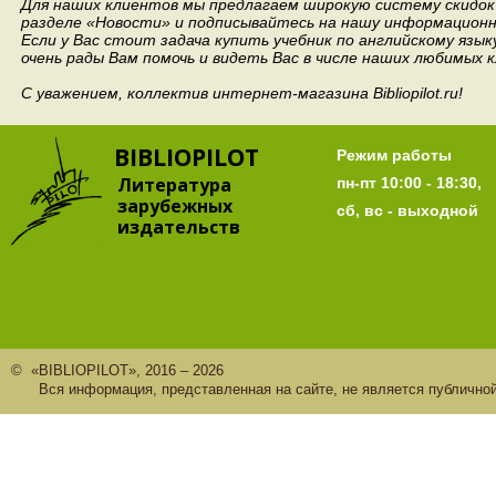
Для наших клиентов мы предлагаем широкую систему скидок 
разделе «Новости» и подписывайтесь на нашу информационн
Если у Вас стоит задача купить учебник по английскому язы
очень рады Вам помочь и видеть Вас в числе наших любимых 
С уважением, коллектив интернет-магазина Bibliopilot.ru!
BIBLIOPILOT
Режим работы
Литература
пн-пт 10:00 - 18:30,
зарубежных
сб, вс - выходной
издательств
© «BIBLIOPILOT», 2016 – 2026
Вся информация, представленная на сайте, не является публично