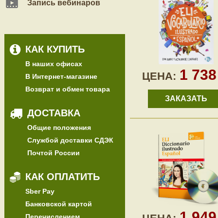
Запись вебинаров
КАК КУПИТЬ
В наших офисах
1 73
ЦЕНА:
В Интернет-магазине
Возврат и обмен товара
ЗАКАЗАТЬ
ДОСТАВКА
Общие положения
Службой доставки СДЭК
Почтой России
КАК ОПЛАТИТЬ
Sber Pay
Банковской картой
1 94
Перечислением