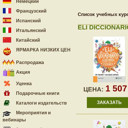
Немецкий
Французский
Список учебных кур
Испанский
ELI DICCIONARI
Итальянский
Китайский
ЯРМАРКА НИЗКИХ ЦЕН
Распродажа
Акция
Уценка
1 50
ЦЕНА:
Подарочные книги
ЗАКАЗАТЬ
Каталоги издательств
Мероприятия и
вебинары