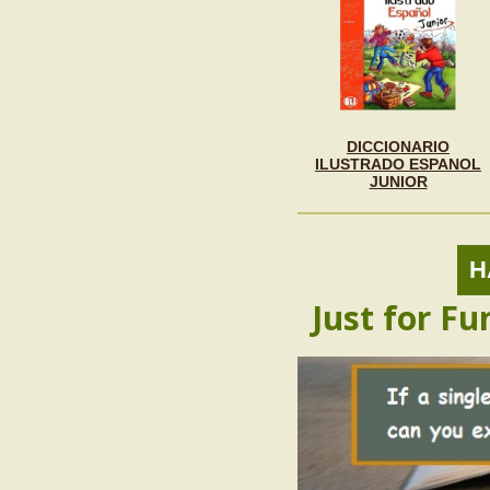
DICCIONARIO
ILUSTRADO ESPANOL
JUNIOR
Н
Just for Fu