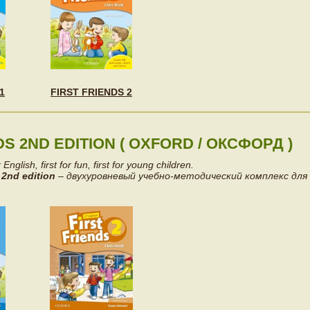
1
FIRST FRIENDS 2
DS 2ND EDITION ( OXFORD / ОКСФОРД )
 English, first for fun, first for young children.
 2nd edition
– двухуровневый учебно-методический комплекс для 