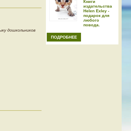
Книги
издательства
Helen Exley -
подарок для
любого
повода.
ыку дошкольников
ПОДРОБНЕЕ