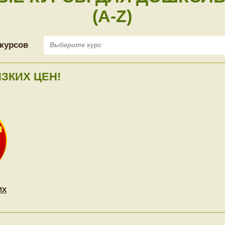
(A-Z)
курсов
Выберите курс
ЗКИХ ЦЕН!
ИХ