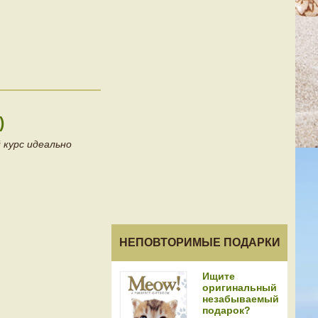
)
 курс идеально
НЕПОВТОРИМЫЕ ПОДАРКИ
Ищите
оригинальный
незабываемый
подарок?