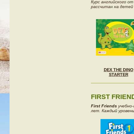
Курс английского от
рассчитан на детей
DEX THE DINO
STARTER
FIRST FRIEN
First Friends
учебно-
лет. Каждый уровен