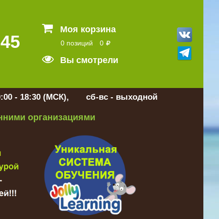
Моя корзина
 45
0 позиций
0
Вы смотрели
:00 - 18:30 (МСК), сб-вс - выходной
онними организациями