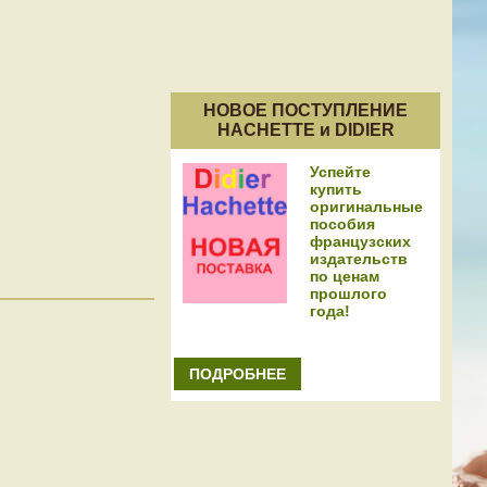
НОВОЕ ПОСТУПЛЕНИЕ
HACHETTE и DIDIER
Успейте
купить
оригинальные
пособия
французских
издательств
по ценам
прошлого
года!
ПОДРОБНЕЕ