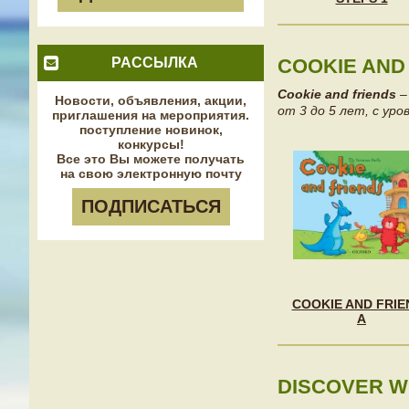
РАССЫЛКА
COOKIE AND 
Cookie and friends
–
Новости, объявления, акции,
от 3 до 5 лет, с уро
приглашения на мероприятия.
поступление новинок,
конкурсы!
Все это Вы можете получать
на свою электронную почту
ПОДПИСАТЬСЯ
COOKIE AND FRIE
A
DISCOVER WI