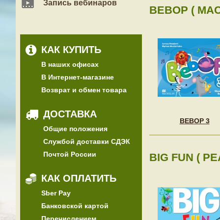
Запись вебинаров
BEBOP ( MAC
КАК КУПИТЬ
В наших офисах
В Интернет-магазине
Возврат и обмен товара
ДОСТАВКА
BEBOP 3
Общие положения
Службой доставки СДЭК
Почтой России
BIG FUN ( P
КАК ОПЛАТИТЬ
Sber Pay
Банковской картой
Перечислением