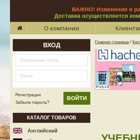
ВАЖНО! Изменения в р
Доставка осуществляется ко
О компании
Клиента
Главная страница
/
Кат
ВХОД
Регистрация
Забыли пароль?
КАТАЛОГ ТОВАРОВ
Английский
УЧЕБН