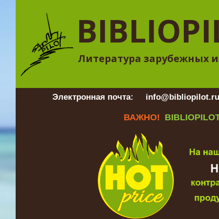
BIBLIOPI
Литература зарубежных и
Электронная почта:
info@bibliopilot.r
ВАЖНО!
BIBLIOPILOT