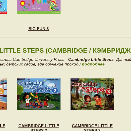
BIG FUN 3
LITTLE STEPS (CAMBRIDGE / КЭМБРИДЖ
тва Cambridge University Press -
Cambridge Little Steps
. Данный
ых детских садов, где обучение проходи
подробнее
TLE
CAMBRIDGE LITTLE
CAMBRIDGE LITTLE
STEPS 2
STEPS 3