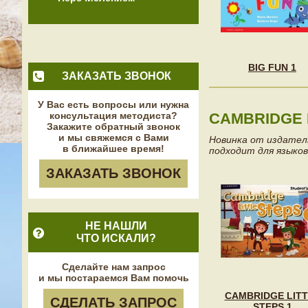
BIG FUN 1
ЗАКАЗАТЬ ЗВОНОК
У Вас есть вопросы или нужна
консультация методиста?
CAMBRIDGE 
Закажите обратный звонок
и мы свяжемся с Вами
Новинка от издательс
в ближайшее время!
подходит для языков
ЗАКАЗАТЬ ЗВОНОК
НЕ НАШЛИ
ЧТО ИСКАЛИ?
Сделайте нам запрос
и мы постараемся Вам помочь
CAMBRIDGE LIT
СДЕЛАТЬ ЗАПРОС
STEPS 1