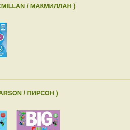
MILLAN / МАКМИЛЛАН )
EARSON / ПИРСОН )