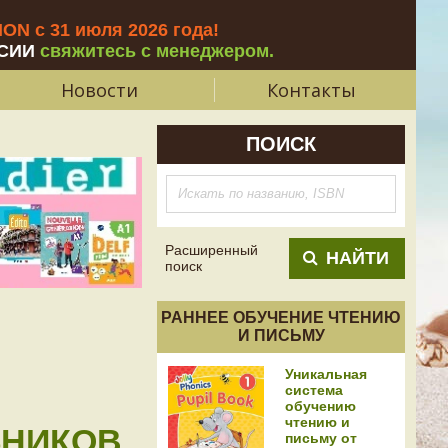
N с 31 июля 2026 года
!
СИИ
свяжитесь с менеджером.
Новости
Контакты
ПОИСК
Расширенный
НАЙТИ
поиск
РАННЕЕ ОБУЧЕНИЕ ЧТЕНИЮ
И ПИСЬМУ
Уникальная
система
обучению
чтению и
ЬНИКОВ
письму от