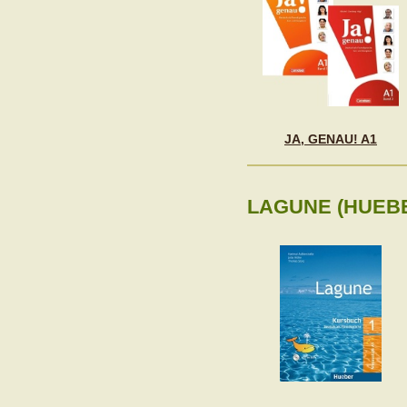
JA, GENAU! A1
LAGUNE (HUEB