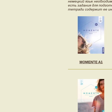
немецкий язык необходим
есть задания для подгото
тетради содержит ее ин
MOMENTE A1