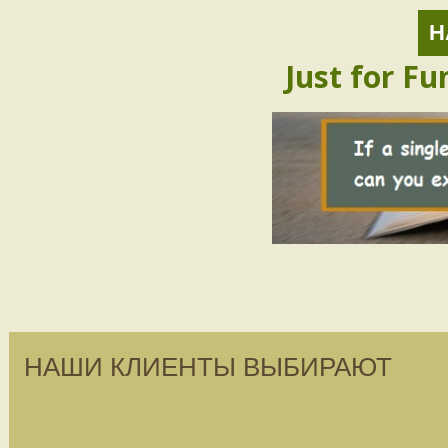
Н
Just for Fu
НАШИ КЛИЕНТЫ ВЫБИРАЮТ