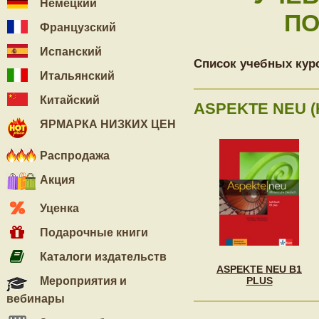
Немецкий
ПО
Французский
Испанский
Список учебных кур
Итальянский
Китайский
ASPEKTE NEU (
ЯРМАРКА НИЗКИХ ЦЕН
Распродажа
Акция
Уценка
Подарочные книги
Каталоги издательств
ASPEKTE NEU B1
Мероприятия и
PLUS
вебинары