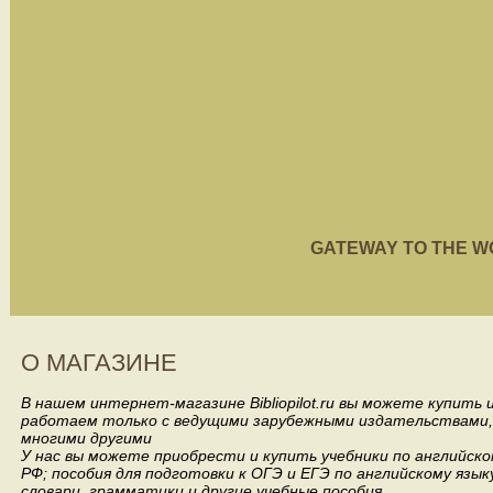
GATEWAY TO THE WORL
О МАГАЗИНЕ
В нашем интернет-магазине Bibliopilot.ru вы можете купить
работаем только с ведущими зарубежными издательствами, такими
многими другими
У нас вы можете приобрести и купить учебники по английск
РФ; пособия для подготовки к ОГЭ и ЕГЭ по английскому язык
словари, грамматики и другие учебные пособия.