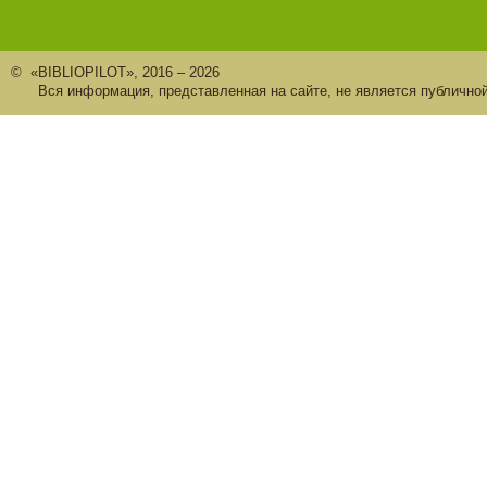
© «BIBLIOPILOT», 2016 – 2026
Вся информация, представленная на сайте, не является публично