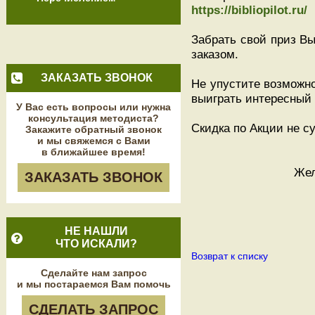
https://bibliopilot.ru/
Забрать свой приз В
заказом.
ЗАКАЗАТЬ ЗВОНОК
Не упустите возможно
выиграть интересный 
У Вас есть вопросы или нужна
консультация методиста?
Скидка по Акции не 
Закажите обратный звонок
и мы свяжемся с Вами
в ближайшее время!
Жел
ЗАКАЗАТЬ ЗВОНОК
НЕ НАШЛИ
ЧТО ИСКАЛИ?
Возврат к списку
Сделайте нам запрос
и мы постараемся Вам помочь
СДЕЛАТЬ ЗАПРОС