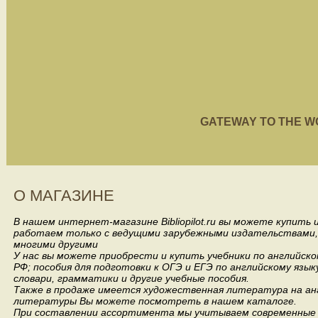
GATEWAY TO THE WORL
О МАГАЗИНЕ
В нашем интернет-магазине Bibliopilot.ru вы можете купить
работаем только с ведущими зарубежными издательствами, такими
многими другими
У нас вы можете приобрести и купить учебники по английск
РФ; пособия для подготовки к ОГЭ и ЕГЭ по английскому язык
словари, грамматики и другие учебные пособия.
Также в продаже имеется художественная литература на анг
литературы Вы можете посмотреть в нашем каталоге.
При составлении ассортимента мы учитываем современные 