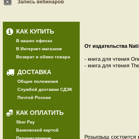
Запись вебинаров
КАК КУПИТЬ
В наших офисах
От издательства Nat
В Интернет-магазине
Возврат и обмен товара
- книга для чтения One
- книга для чтения The
ДОСТАВКА
Общие положения
Службой доставки СДЭК
Почтой России
КАК ОПЛАТИТЬ
Sber Pay
Банковской картой
Розыгрыш состоится 
Перечислением