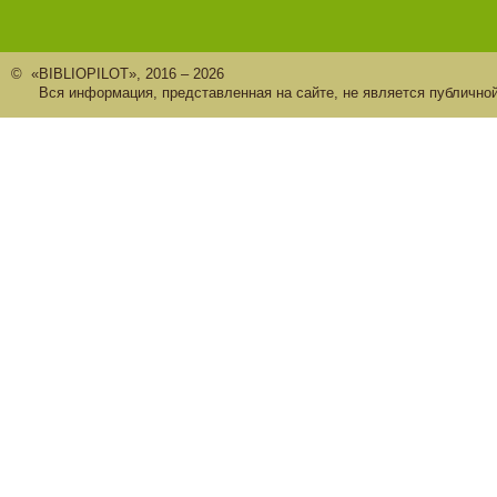
© «BIBLIOPILOT», 2016 – 2026
Вся информация, представленная на сайте, не является публично