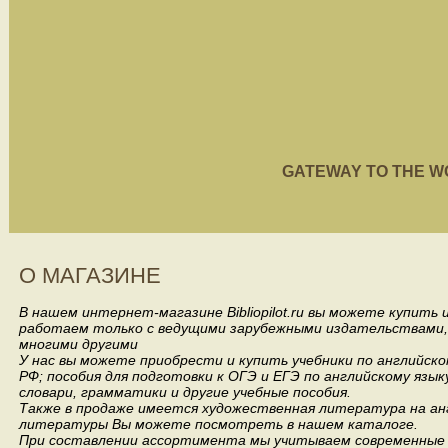
GATEWAY TO THE WORL
О МАГАЗИНЕ
В нашем интернет-магазине Bibliopilot.ru вы можете купить
работаем только с ведущими зарубежными издательствами, такими
многими другими
У нас вы можете приобрести и купить учебники по английск
РФ; пособия для подготовки к ОГЭ и ЕГЭ по английскому язык
словари, грамматики и другие учебные пособия.
Также в продаже имеется художественная литература на анг
литературы Вы можете посмотреть в нашем каталоге.
При составлении ассортимента мы учитываем современные 