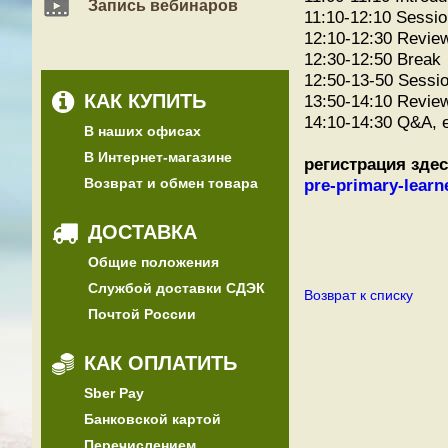
Запись вебинаров
11:10-12:10 Sessio
12:10-12:30 Revie
12:30-12:50 Break
12:50-13-50 Sessio
КАК КУПИТЬ
13:50-14:10 Revie
14:10-14:30 Q&A, 
В наших офисах
В Интернет-магазине
регистрация
здес
Возврат и обмен товара
pre-primary-learn
ДОСТАВКА
Общие положения
Службой доставки СДЭК
Возврат к списку
Почтой России
КАК ОПЛАТИТЬ
Sber Pay
Банковской картой
Перечислением