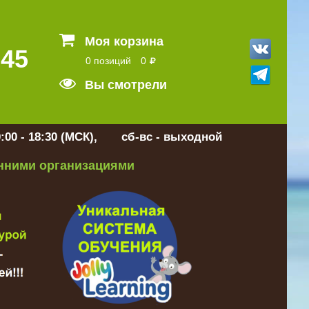
Моя корзина
 45
0 позиций
0
Вы смотрели
:00 - 18:30 (МСК), сб-вс - выходной
онними организациями