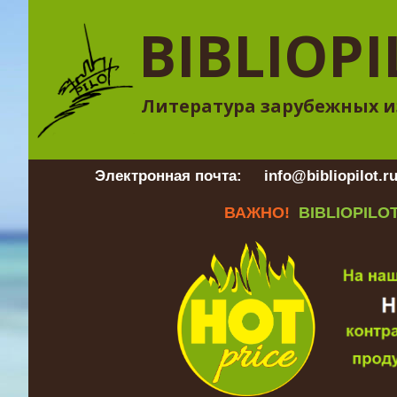
BIBLIOPI
Литература зарубежных и
Электронная почта:
info@bibliopilot.r
ВАЖНО!
BIBLIOPILOT