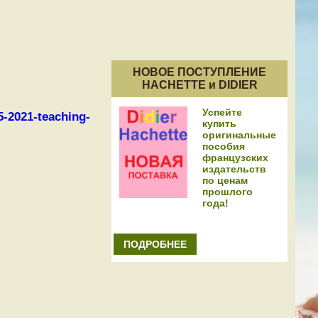
НОВОЕ ПОСТУПЛЕНИЕ
HACHETTE и DIDIER
Успейте
5-2021-teaching-
купить
оригинальные
пособия
французских
издательств
по ценам
прошлого
года!
ПОДРОБНЕЕ