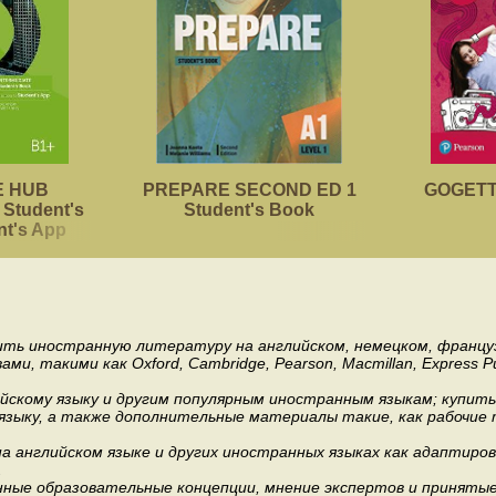
 HUB
PREPARE SECOND ED 1
GOGETTE
Student's
Student's Book
nt's App
пить иностранную литературу на английском, немецком, француз
акими как Oxford, Cambridge, Pearson, Macmillan, Express Publishi
ийскому языку и другим популярным иностранным языкам; купит
 языку, а также дополнительные материалы такие, как рабочие т
 английском языке и других иностранных языках как адаптиров
.
ные образовательные концепции, мнение экспертов и приняты