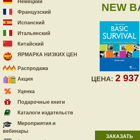
Немецкий
NEW BA
Французский
Испанский
Итальянский
Китайский
ЯРМАРКА НИЗКИХ ЦЕН
Распродажа
2 93
ЦЕНА:
Акция
Уценка
Подарочные книги
Каталоги издательств
Мероприятия и
вебинары
ЗАКАЗАТЬ