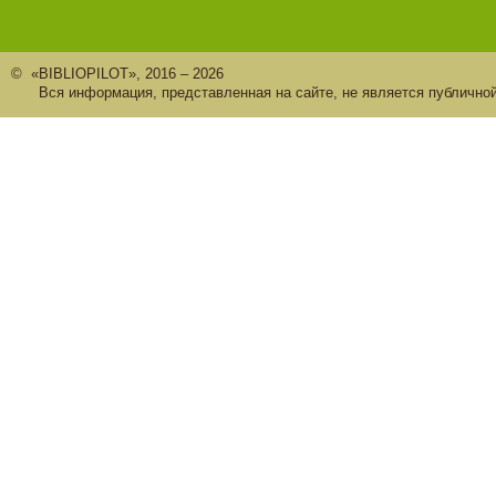
© «BIBLIOPILOT», 2016 – 2026
Вся информация, представленная на сайте, не является публично