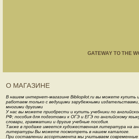
GATEWAY TO THE WORL
О МАГАЗИНЕ
В нашем интернет-магазине Bibliopilot.ru вы можете купить
работаем только с ведущими зарубежными издательствами, такими
многими другими
У нас вы можете приобрести и купить учебники по английск
РФ; пособия для подготовки к ОГЭ и ЕГЭ по английскому язык
словари, грамматики и другие учебные пособия.
Также в продаже имеется художественная литература на анг
литературы Вы можете посмотреть в нашем каталоге.
При составлении ассортимента мы учитываем современные 