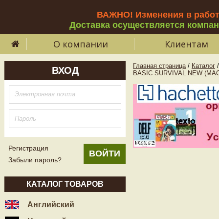
ВАЖНО! Изменения в рабо
Доставка осуществляется компа
О компании
Клиентам
Главная страница
/
Каталог
/
ВХОД
BASIC SURVIVAL NEW (MA
Регистрация
Забыли пароль?
КАТАЛОГ ТОВАРОВ
Английский