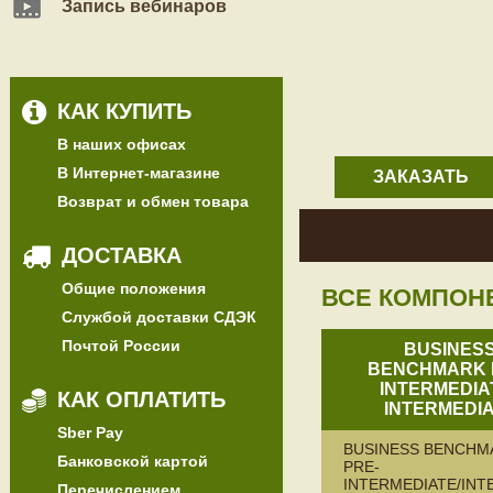
Запись вебинаров
КАК КУПИТЬ
В наших офисах
В Интернет-магазине
ЗАКАЗАТЬ
Возврат и обмен товара
ДОСТАВКА
Общие положения
ВСЕ КОМПОН
Службой доставки СДЭК
Почтой России
BUSINES
BENCHMARK 
INTERMEDIAT
КАК ОПЛАТИТЬ
INTERMEDI
Sber Pay
BUSINESS BENCHM
Банковской картой
PRE-
INTERMEDIATE/INT
Перечислением