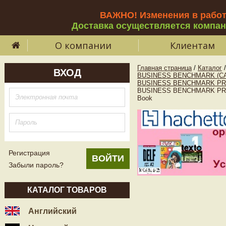
ВАЖНО! Изменения в рабо
Доставка осуществляется компа
О компании
Клиентам
Главная страница
/
Каталог
/
ВХОД
BUSINESS BENCHMARK (C
BUSINESS BENCHMARK PRE
BUSINESS BENCHMARK PRE-I
Book
Регистрация
Забыли пароль?
КАТАЛОГ ТОВАРОВ
Английский