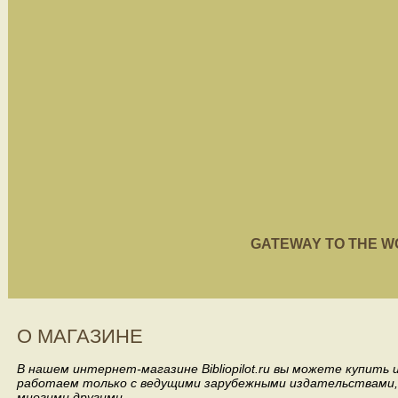
GATEWAY TO THE WORL
О МАГАЗИНЕ
В нашем интернет-магазине Bibliopilot.ru вы можете купить
работаем только с ведущими зарубежными издательствами, такими
многими другими