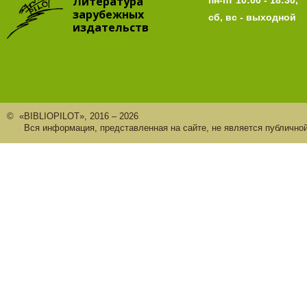
Литература
пн-пт 10:00 - 18:30,
зарубежных
сб, вс - выходной
издательств
© «BIBLIOPILOT», 2016 – 2026
Вся информация, представленная на сайте, не является публично