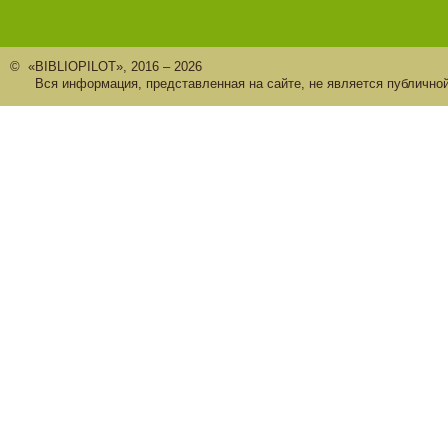
© «BIBLIOPILOT», 2016 – 2026
Вся информация, представленная на сайте, не является публично