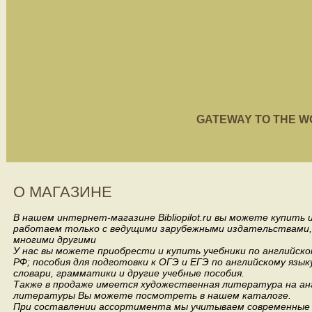
GATEWAY TO THE WORL
О МАГАЗИНЕ
В нашем интернет-магазине Bibliopilot.ru вы можете купить
работаем только с ведущими зарубежными издательствами, такими
многими другими
У нас вы можете приобрести и купить учебники по английск
РФ; пособия для подготовки к ОГЭ и ЕГЭ по английскому язык
словари, грамматики и другие учебные пособия.
Также в продаже имеется художественная литература на анг
литературы Вы можете посмотреть в нашем каталоге.
При составлении ассортимента мы учитываем современные 