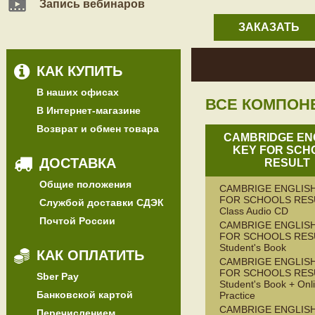
Запись вебинаров
ЗАКАЗАТЬ
КАК КУПИТЬ
В наших офисах
ВСЕ КОМПОН
В Интернет-магазине
Возврат и обмен товара
CAMBRIDGE EN
KEY FOR SCH
ДОСТАВКА
RESULT
Общие положения
CAMBRIGE ENGLISH
FOR SCHOOLS RES
Службой доставки СДЭК
Class Audio CD
Почтой России
CAMBRIGE ENGLISH
FOR SCHOOLS RES
Student's Book
КАК ОПЛАТИТЬ
CAMBRIGE ENGLISH
FOR SCHOOLS RES
Sber Pay
Student's Book + Onli
Банковской картой
Practice
CAMBRIGE ENGLISH
Перечислением