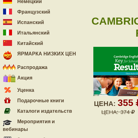
Немецкий
Французский
CAMBRIG
Испанский
Итальянский
Китайский
ЯРМАРКА НИЗКИХ ЦЕН
Распродажа
Акция
Уценка
355
Подарочные книги
ЦЕНА:
Каталоги издательств
ЦЕНА:
374
Мероприятия и
вебинары