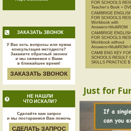
FOR SCHOOLS RES
Teacher's Book + D
CAMBRIGE ENGLISH
FOR SCHOOLS RES
Workbook with
Answers+MultiROM
ЗАКАЗАТЬ ЗВОНОК
CAMBRIGE ENGLISH
FOR SCHOOLS RES
Workbook without
У Вас есть вопросы или нужна
Answers+MultiROM
консультация методиста?
CAMB ENG KEY FO
Закажите обратный звонок
SCHOOLS RESULT O
и мы свяжемся с Вами
SKILLS PRACTICE $ 
в ближайшее время!
ЗАКАЗАТЬ ЗВОНОК
Just for Fu
НЕ НАШЛИ
ЧТО ИСКАЛИ?
Сделайте нам запрос
и мы постараемся Вам помочь
СДЕЛАТЬ ЗАПРОС