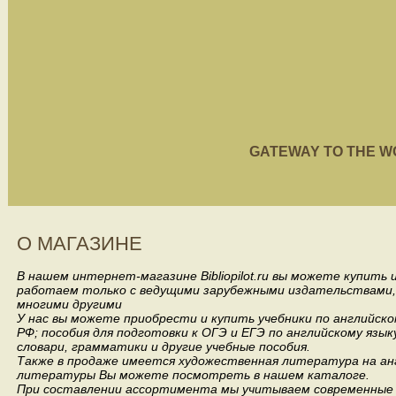
GATEWAY TO THE WORL
О МАГАЗИНЕ
В нашем интернет-магазине Bibliopilot.ru вы можете купить
работаем только с ведущими зарубежными издательствами, такими
многими другими
У нас вы можете приобрести и купить учебники по английск
РФ; пособия для подготовки к ОГЭ и ЕГЭ по английскому язык
словари, грамматики и другие учебные пособия.
Также в продаже имеется художественная литература на анг
литературы Вы можете посмотреть в нашем каталоге.
При составлении ассортимента мы учитываем современные 