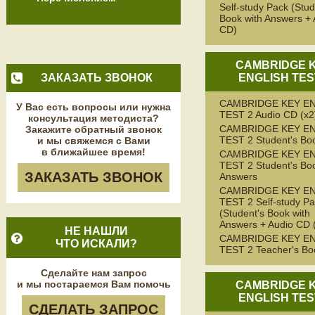
Self-study Pack (Stud
Book with Answers + 
CD)
CAMBRIDGE 
ЗАКАЗАТЬ ЗВОНОК
ENGLISH TES
CAMBRIDGE KEY E
У Вас есть вопросы или нужна
TEST 2 Audio CD (x2
консультация методиста?
CAMBRIDGE KEY E
Закажите обратный звонок
TEST 2 Student's Bo
и мы свяжемся с Вами
в ближайшее время!
CAMBRIDGE KEY E
TEST 2 Student's Boo
ЗАКАЗАТЬ ЗВОНОК
Answers
CAMBRIDGE KEY E
TEST 2 Self-study P
(Student's Book with
Answers + Audio CD (
НЕ НАШЛИ
CAMBRIDGE KEY E
ЧТО ИСКАЛИ?
TEST 2 Teacher's Bo
Сделайте нам запрос
и мы постараемся Вам помочь
CAMBRIDGE 
ENGLISH TES
СДЕЛАТЬ ЗАПРОС