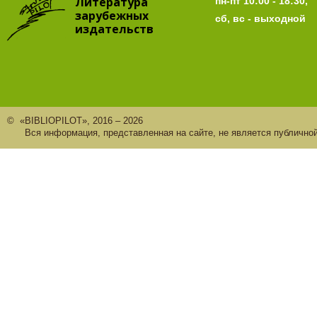
Литература
пн-пт 10:00 - 18:30,
зарубежных
сб, вс - выходной
издательств
© «BIBLIOPILOT», 2016 – 2026
Вся информация, представленная на сайте, не является публично