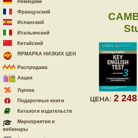
Немецкий
Французский
CAMB
Испанский
St
Итальянский
Китайский
ЯРМАРКА НИЗКИХ ЦЕН
Распродажа
Акция
Уценка
2 24
ЦЕНА:
Подарочные книги
Каталоги издательств
Мероприятия и
вебинары