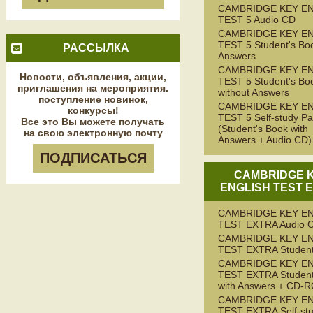
CAMBRIDGE KEY E
TEST 5 Audio CD
CAMBRIDGE KEY E
TEST 5 Student's Boo
РАССЫЛКА
Answers
CAMBRIDGE KEY E
Новости, объявления, акции,
TEST 5 Student's Bo
приглашения на мероприятия.
without Answers
поступление новинок,
CAMBRIDGE KEY E
конкурсы!
TEST 5 Self-study P
Все это Вы можете получать
(Student's Book with
на свою электронную почту
Answers + Audio CD)
ПОДПИСАТЬСЯ
CAMBRIDGE 
ENGLISH TEST 
CAMBRIDGE KEY E
TEST EXTRA Audio 
CAMBRIDGE KEY E
TEST EXTRA Student
CAMBRIDGE KEY E
TEST EXTRA Student
with Answers + CD-
CAMBRIDGE KEY E
TEST EXTRA Self-st