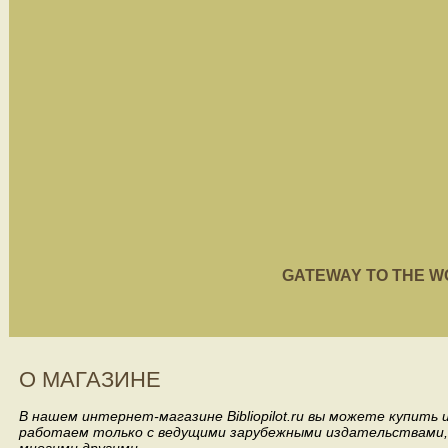
GATEWAY TO THE WORL
О МАГАЗИНЕ
В нашем интернет-магазине Bibliopilot.ru вы можете купить
работаем только с ведущими зарубежными издательствами, такими