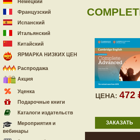
Немецкий
COMPLETE
Французский
Испанский
Итальянский
Китайский
ЯРМАРКА НИЗКИХ ЦЕН
Распродажа
Акция
Уценка
472
ЦЕНА:
Подарочные книги
Каталоги издательств
ЗАКАЗАТЬ
Мероприятия и
вебинары