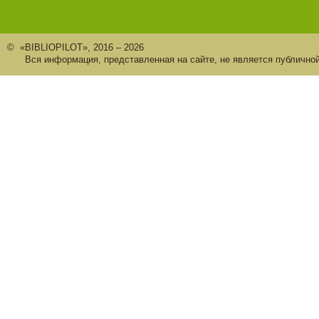
© «BIBLIOPILOT», 2016 – 2026
Вся информация, представленная на сайте, не является публично