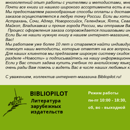
многолетний опыт работы с учителями и методистами, мнен
Почти все книги из нашего широкого ассортимента есть в н
Мы предоставляем разнообразные способы оплаты и доставки
заказов осуществляется в любую точку России.
Если вы хоти
Астрахань, Сочи, Адлер, Новороссийск, Геленджик, Ялта, Сев
Майкоп, Владикавказ и прочие города России, мы отправим В
Процесс оформления заказа сопровождается пошаговыми ин
Если Вы не нашли нужную книгу в нашем интернет-магазине
Вас!
Мы работаем уже более 10 лет и стараемся найти индивидуа
помогут наши методисты, которые ответят на все вопросы
Для наших клиентов мы предлагаем широкую систему скидок 
разделе «Новости» и подписывайтесь на нашу информационн
Если у Вас стоит задача купить учебник по английскому язы
очень рады Вам помочь и видеть Вас в числе наших любимых 
С уважением, коллектив интернет-магазина Bibliopilot.ru!
BIBLIOPILOT
Режим работы
Литература
пн-пт 10:00 - 18:30,
зарубежных
сб, вс - выходной
издательств