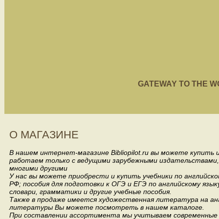
GATEWAY TO THE WORL
О МАГАЗИНЕ
В нашем интернет-магазине Bibliopilot.ru вы можете купить
работаем только с ведущими зарубежными издательствами, такими
многими другими
У нас вы можете приобрести и купить учебники по английск
РФ; пособия для подготовки к ОГЭ и ЕГЭ по английскому язык
словари, грамматики и другие учебные пособия.
Также в продаже имеется художественная литература на анг
литературы Вы можете посмотреть в нашем каталоге.
При составлении ассортимента мы учитываем современные 