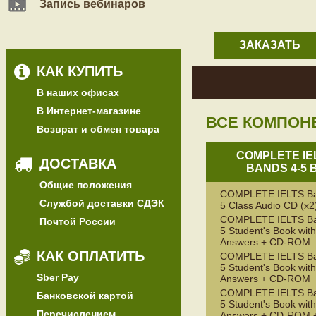
Запись вебинаров
ЗАКАЗАТЬ
КАК КУПИТЬ
В наших офисах
В Интернет-магазине
ВСЕ КОМПОН
Возврат и обмен товара
COMPLETE IE
ДОСТАВКА
BANDS 4-5 
Общие положения
COMPLETE IELTS Ba
Службой доставки СДЭК
5 Class Audio CD (x2
COMPLETE IELTS Ba
Почтой России
5 Student's Book with
Answers + CD-ROM
КАК ОПЛАТИТЬ
COMPLETE IELTS Ba
5 Student's Book wit
Sber Pay
Answers + CD-ROM
COMPLETE IELTS Ba
Банковской картой
5 Student's Book with
Перечислением
Answers + CD-ROM +