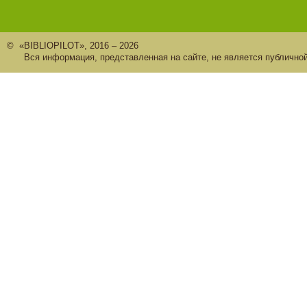
© «BIBLIOPILOT», 2016 – 2026
Вся информация, представленная на сайте, не является публично