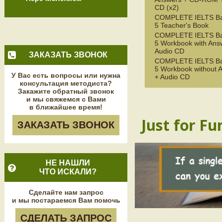
CD (x2)
COMPLETE IELTS Ba
5 Teacher's Book
COMPLETE IELTS Ba
5 Workbook with Ans
Audio CD
ЗАКАЗАТЬ ЗВОНОК
COMPLETE IELTS Ba
5 Workbook without 
У Вас есть вопросы или нужна
+ Audio CD
консультация методиста?
Закажите обратный звонок
и мы свяжемся с Вами
в ближайшее время!
Just for Fu
ЗАКАЗАТЬ ЗВОНОК
НЕ НАШЛИ
ЧТО ИСКАЛИ?
Сделайте нам запрос
и мы постараемся Вам помочь
СДЕЛАТЬ ЗАПРОС