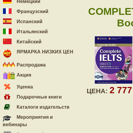
Немецкий
COMPLETE
Французский
Bo
Испанский
Итальянский
Китайский
ЯРМАРКА НИЗКИХ ЦЕН
Распродажа
Акция
Уценка
2 77
ЦЕНА:
Подарочные книги
Каталоги издательств
Мероприятия и
вебинары