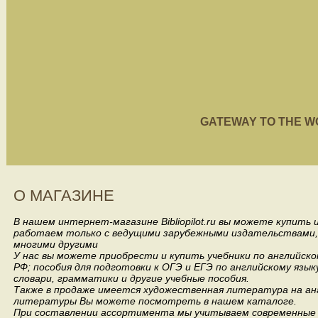
GATEWAY TO THE WORL
О МАГАЗИНЕ
В нашем интернет-магазине Bibliopilot.ru вы можете купить
работаем только с ведущими зарубежными издательствами, такими
многими другими
У нас вы можете приобрести и купить учебники по английск
РФ; пособия для подготовки к ОГЭ и ЕГЭ по английскому язык
словари, грамматики и другие учебные пособия.
Также в продаже имеется художественная литература на анг
литературы Вы можете посмотреть в нашем каталоге.
При составлении ассортимента мы учитываем современные 