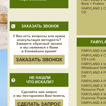
Book + Posters
FAIRYLAND 1 Cl
CD
ЗАКАЗАТЬ ЗВОНОК
У Вас есть вопросы или нужна
консультация методиста?
FAIRYL
Закажите обратный звонок
и мы свяжемся с Вами
FAIRYLAND 4 Act
в ближайшее время!
FAIRYLAND 4 Cl
ЗАКАЗАТЬ ЗВОНОК
CD's (x4)
FAIRYLAND 4 Int
Whiteboard Sof
FAIRYLAND 4 Pup
CD
НЕ НАШЛИ
FAIRYLAND 4 Pu
ЧТО ИСКАЛИ?
FAIRYLAND 4 Te
Resource Pack
Сделайте нам запрос
FAIRYLAND 4 Vo
и мы постараемся Вам помочь
Grammar Practi
FAIRYLAND 4 
СДЕЛАТЬ ЗАПРОС