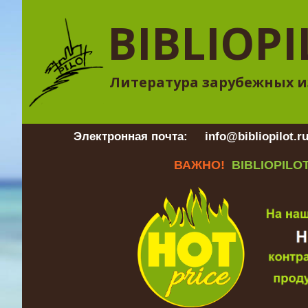
BIBLIOPI
Литература зарубежных и
Электронная почта:
info@bibliopilot.r
ВАЖНО!
BIBLIOPILOT