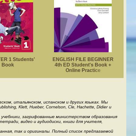
R 1 Students'
ENGLISH FILE BEGINNER
ACA
Book
4th ED Student's Book +
Online Practice
ском, итальянском, испанском и других языках. Мы
ng, Klett, Hueber, Cornelson, Cle, Hachette, Didier и
ь учебники, загрифованные министерством образования
етради, видео и аудиодиски, книги для учителя,
анная, так и оригиналы. Полный список предлагаемой