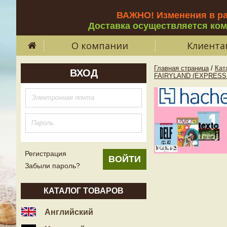
ВАЖНО! Изменения в р
Доставка осуществляется ко
О компании
Клиента
Главная страница
/
Кат
ВХОД
FAIRYLAND (EXPRESS
Регистрация
Забыли пароль?
КАТАЛОГ ТОВАРОВ
Английский