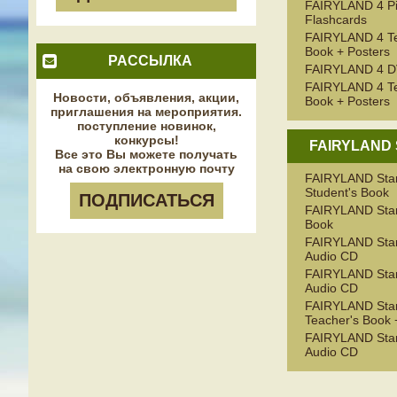
FAIRYLAND 4 Pi
Flashcards
FAIRYLAND 4 Te
Book + Posters
РАССЫЛКА
FAIRYLAND 4 
FAIRYLAND 4 Te
Новости, объявления, акции,
Book + Posters
приглашения на мероприятия.
поступление новинок,
конкурсы!
FAIRYLAND
Все это Вы можете получать
на свою электронную почту
FAIRYLAND Star
Student's Book
ПОДПИСАТЬСЯ
FAIRYLAND Start
Book
FAIRYLAND Start
Audio CD
FAIRYLAND Star
Audio CD
FAIRYLAND Star
Teacher's Book 
FAIRYLAND Star
Audio CD