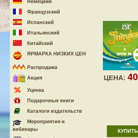
Немецкий
Французский
Испанский
Итальянский
Китайский
ЯРМАРКА НИЗКИХ ЦЕН
Распродажа
4
ЦЕНА:
Акция
Уценка
Подарочные книги
Каталоги издательств
Мероприятия и
вебинары
КУПИТЬ