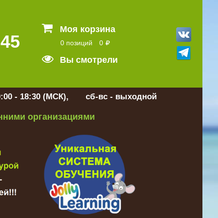
Моя корзина
 45
0 позиций
0
Вы смотрели
:00 - 18:30 (МСК), сб-вс - выходной
онними организациями