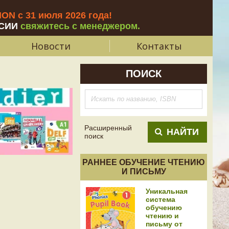
N с 31 июля 2026 года
!
СИИ
свяжитесь с менеджером.
Новости
Контакты
ПОИСК
Расширенный
НАЙТИ
поиск
РАННЕЕ ОБУЧЕНИЕ ЧТЕНИЮ
И ПИСЬМУ
Уникальная
система
обучению
чтению и
письму от