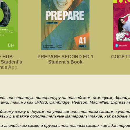
 HUB
PREPARE SECOND ED 1
GOGETTE
Student's
Student's Book
nt's App
пить иностранную литературу на английском, немецком, француз
акими как Oxford, Cambridge, Pearson, Macmillan, Express Publishi
ийскому языку и другим популярным иностранным языкам; купит
 языку, а также дополнительные материалы такие, как рабочие т
 английском языке и других иностранных языках как адаптиров