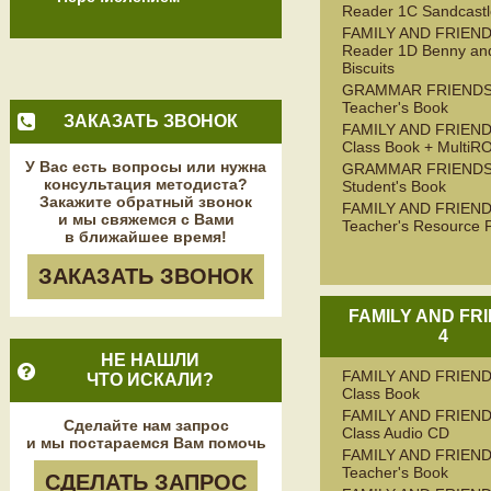
Reader 1C Sandcastl
FAMILY AND FRIEN
Reader 1D Benny an
Biscuits
GRAMMAR FRIENDS
Teacher's Book
ЗАКАЗАТЬ ЗВОНОК
FAMILY AND FRIEND
Class Book + MultiR
У Вас есть вопросы или нужна
GRAMMAR FRIENDS
консультация методиста?
Student's Book
Закажите обратный звонок
FAMILY AND FRIEND
и мы свяжемся с Вами
Teacher's Resource 
в ближайшее время!
ЗАКАЗАТЬ ЗВОНОК
FAMILY AND FR
4
НЕ НАШЛИ
FAMILY AND FRIEND
ЧТО ИСКАЛИ?
Class Book
FAMILY AND FRIEND
Сделайте нам запрос
Class Audio CD
и мы постараемся Вам помочь
FAMILY AND FRIEND
Teacher's Book
СДЕЛАТЬ ЗАПРОС