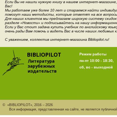
Если Вы не нашли нужную книгу в нашем интернет-магазине
Вас!
Мы работаем уже более 10 лет и стараемся найти индивидуа
помогут наши методисты, которые ответят на все вопросы
Для наших клиентов мы предлагаем широкую систему скидок 
разделе «Новости» и подписывайтесь на нашу информационн
Если у Вас стоит задача купить учебник по английскому язы
очень рады Вам помочь и видеть Вас в числе наших любимых 
С уважением, коллектив интернет-магазина Bibliopilot.ru!
BIBLIOPILOT
Режим работы
Литература
пн-пт 10:00 - 18:30,
зарубежных
сб, вс - выходной
издательств
© «BIBLIOPILOT», 2016 – 2026
Вся информация, представленная на сайте, не является публично