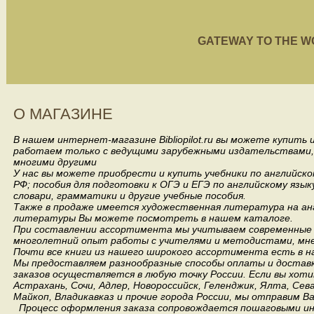
GATEWAY TO THE WORL
О МАГАЗИНЕ
В нашем интернет-магазине Bibliopilot.ru вы можете купить
работаем только с ведущими зарубежными издательствами, такими
многими другими
У нас вы можете приобрести и купить учебники по английск
РФ; пособия для подготовки к ОГЭ и ЕГЭ по английскому язык
словари, грамматики и другие учебные пособия.
Также в продаже имеется художественная литература на анг
литературы Вы можете посмотреть в нашем каталоге.
При составлении ассортимента мы учитываем современные 
многолетний опыт работы с учителями и методистами, мнен
Почти все книги из нашего широкого ассортимента есть в н
Мы предоставляем разнообразные способы оплаты и доставки
заказов осуществляется в любую точку России.
Если вы хоти
Астрахань, Сочи, Адлер, Новороссийск, Геленджик, Ялта, Сев
Майкоп, Владикавказ и прочие города России, мы отправим В
Процесс оформления заказа сопровождается пошаговыми ин