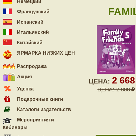
Немецкий
FAMI
Французский
Испанский
Итальянский
Китайский
ЯРМАРКА НИЗКИХ ЦЕН
Распродажа
Акция
2 66
ЦЕНА:
Уценка
ЦЕНА:
2 808
Подарочные книги
Каталоги издательств
Мероприятия и
вебинары