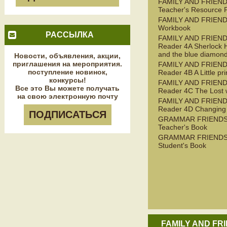
FAMILY AND FRIEND
Teacher's Resource 
FAMILY AND FRIEND
Workbook
РАССЫЛКА
FAMILY AND FRIEN
Reader 4A Sherlock 
and the blue diamon
Новости, объявления, акции,
приглашения на мероприятия.
FAMILY AND FRIEN
поступление новинок,
Reader 4B A Little pr
конкурсы!
FAMILY AND FRIEN
Все это Вы можете получать
Reader 4C The Lost 
на свою электронную почту
FAMILY AND FRIEN
Reader 4D Changing
ПОДПИСАТЬСЯ
GRAMMAR FRIENDS
Teacher's Book
GRAMMAR FRIENDS
Student's Book
FAMILY AND FR