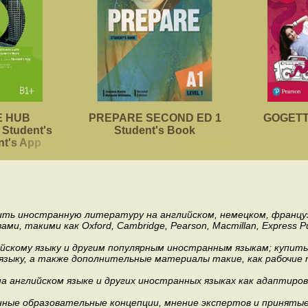
 HUB
PREPARE SECOND ED 1
GOGETTE
Student's
Student's Book
nt's App
пить иностранную литературу на английском, немецком, француз
акими как Oxford, Cambridge, Pearson, Macmillan, Express Publishi
ийскому языку и другим популярным иностранным языкам; купит
 языку, а также дополнительные материалы такие, как рабочие т
 английском языке и других иностранных языках как адаптиров
.
ные образовательные концепции, мнение экспертов и приняты