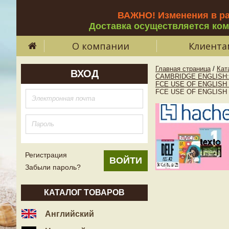
ВАЖНО! Изменения в р
Доставка осуществляется ко
О компании
Клиента
Главная страница
/
Кат
ВХОД
CAMBRIDGE ENGLISH: 
FCE USE OF ENGLISH 
FCE USE OF ENGLISH 2 I
Регистрация
Забыли пароль?
КАТАЛОГ ТОВАРОВ
Английский