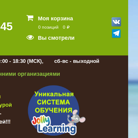
Моя корзина
 45
0 позиций
0
Вы смотрели
:00 - 18:30 (МСК), сб-вс - выходной
онними организациями