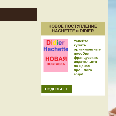
НОВОЕ ПОСТУПЛЕНИЕ
HACHETTE и DIDIER
Успейте
купить
оригинальные
пособия
французских
издательств
по ценам
прошлого
года!
ПОДРОБНЕЕ