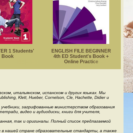
R 1 Students'
ENGLISH FILE BEGINNER
ACA
Book
4th ED Student's Book +
Online Practice
ском, итальянском, испанском и других языках. Мы
ng, Klett, Hueber, Cornelson, Cle, Hachette, Didier и
ь учебники, загрифованные министерством образования
етради, видео и аудиодиски, книги для учителя,
анная, так и оригиналы. Полный список предлагаемой
е в нашей стране образовательные стандарты, а также