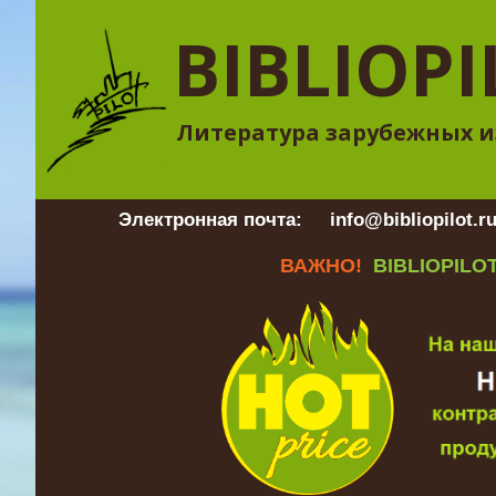
BIBLIOPI
Литература зарубежных и
Электронная почта:
info@bibliopilot.r
ВАЖНО!
BIBLIOPILOT