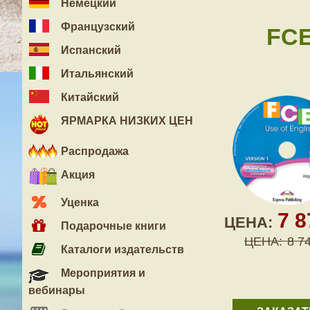
Немецкий
Французский
FCE
Испанский
Итальянский
Китайский
ЯРМАРКА НИЗКИХ ЦЕН
Распродажа
Акция
Уценка
7 
ЦЕНА:
Подарочные книги
ЦЕНА:
8 7
Каталоги издательств
Мероприятия и
вебинары