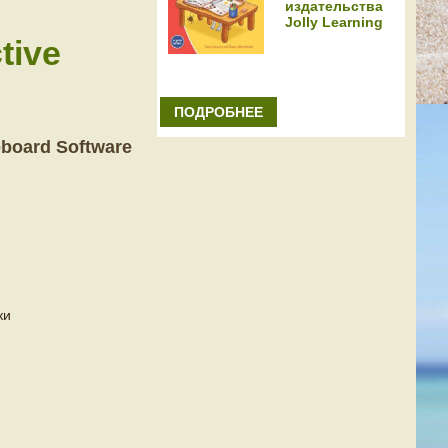
издательства
Jolly Learning
tive
ПОДРОБНЕЕ
eboard Software
ки