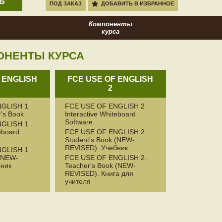
Ь
ПОД ЗАКАЗ
ДОБАВИТЬ В ИЗБРАННОЕ
Компоненты
курса
ОНЕНТЫ КУРСА
 ENGLISH
FCE USE OF ENGLISH
2
NGLISH 1
FCE USE OF ENGLISH 2
's Book
Interactive Whiteboard
Software
NGLISH 1
eboard
FCE USE OF ENGLISH 2.
Student's Book (NEW-
REVISED). Учебник
NGLISH 1
 (NEW-
FCE USE OF ENGLISH 2.
бник
Teacher's Book (NEW-
REVISED). Книга для
учителя