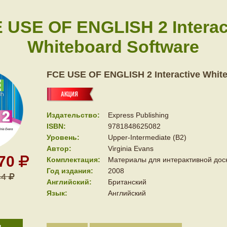
 USE OF ENGLISH 2 Interac
Whiteboard Software
FCE USE OF ENGLISH 2 Interactive Whit
Издательство:
Express Publishing
ISBN:
9781848625082
Уровень:
Upper-Intermediate (B2)
Автор:
Virginia Evans
870
Комплектация:
Материалы для интерактивной дос
Год издания:
2008
44
Английский:
Британский
Язык:
Английский