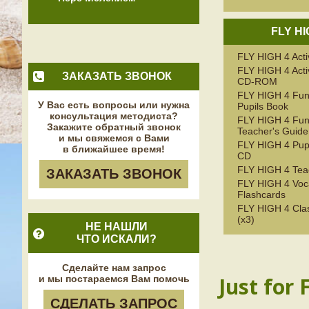
FLY HI
FLY HIGH 4 Acti
FLY HIGH 4 Acti
ЗАКАЗАТЬ ЗВОНОК
CD-ROM
FLY HIGH 4 Fu
У Вас есть вопросы или нужна
Pupils Book
консультация методиста?
FLY HIGH 4 Fu
Закажите обратный звонок
Teacher's Guide
и мы свяжемся с Вами
FLY HIGH 4 Pupi
в ближайшее время!
CD
FLY HIGH 4 Tea
ЗАКАЗАТЬ ЗВОНОК
FLY HIGH 4 Voc
Flashcards
FLY HIGH 4 Cla
(x3)
НЕ НАШЛИ
ЧТО ИСКАЛИ?
Сделайте нам запрос
Just for 
и мы постараемся Вам помочь
СДЕЛАТЬ ЗАПРОС