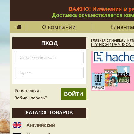
ВАЖНО! Изменения в р
Доставка осуществляется ко
О компании
Клиента
Главная страница
/
Кат
ВХОД
FLY HIGH ( PEARSON 
Регистрация
Забыли пароль?
КАТАЛОГ ТОВАРОВ
Английский