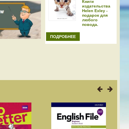
Книги
издательства
Helen Exley -
подарок для
любого
повода.
ПОДРОБНЕЕ