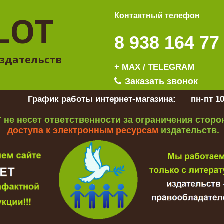
LOT
Контактный телефон
8 938 164 77
здательств
+ MAX / TELEGRAM
Заказать звонок
u
График работы интернет-магазина:
пн-пт 10
 не несет ответственности за ограничения стор
доступа к электронным ресурсам
издательств.