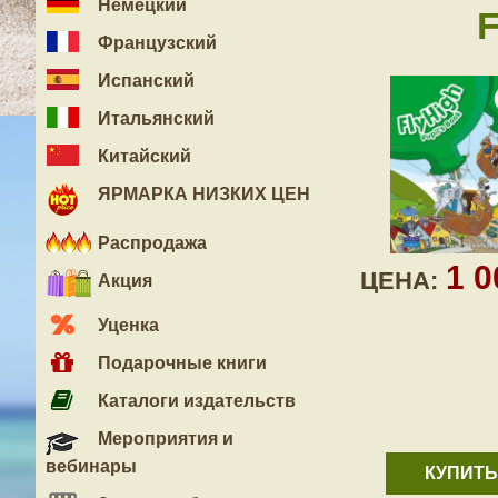
Немецкий
F
Французский
Испанский
Итальянский
Китайский
ЯРМАРКА НИЗКИХ ЦЕН
Распродажа
1 
ЦЕНА:
Акция
Уценка
Подарочные книги
Каталоги издательств
Мероприятия и
вебинары
КУПИТЬ