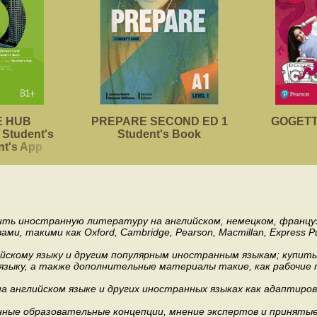
 HUB
PREPARE SECOND ED 1
GOGETTE
Student's
Student's Book
nt's App
пить иностранную литературу на английском, немецком, француз
акими как Oxford, Cambridge, Pearson, Macmillan, Express Publishi
ийскому языку и другим популярным иностранным языкам; купит
 языку, а также дополнительные материалы такие, как рабочие т
 английском языке и других иностранных языках как адаптиров
.
ные образовательные концепции, мнение экспертов и приняты