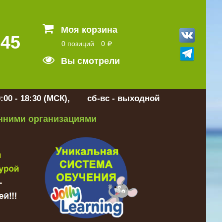
Моя корзина
 45
0 позиций
0
Вы смотрели
:00 - 18:30 (МСК), сб-вс - выходной
онними организациями