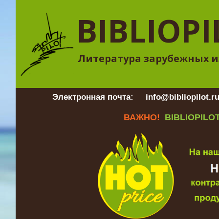
BIBLIOPI
Литература зарубежных и
Электронная почта:
info@bibliopilot.r
ВАЖНО!
BIBLIOPILOT