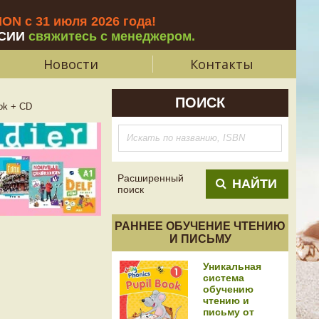
N с 31 июля 2026 года
!
СИИ
свяжитесь с менеджером.
Новости
Контакты
ПОИСК
ok + CD
Расширенный
НАЙТИ
поиск
РАННЕЕ ОБУЧЕНИЕ ЧТЕНИЮ
И ПИСЬМУ
Уникальная
система
обучению
чтению и
письму от