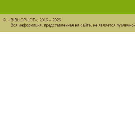
© «BIBLIOPILOT», 2016 – 2026
Вся информация, представленная на сайте, не является публично