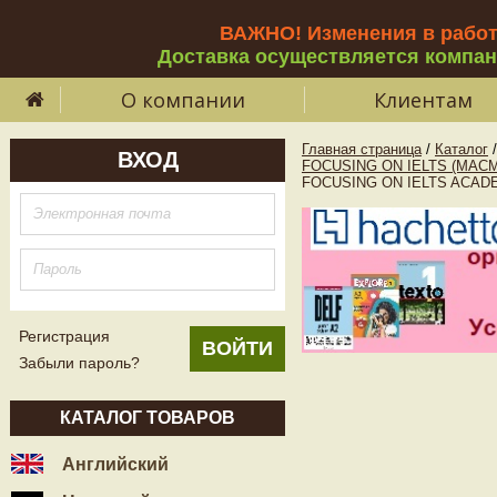
ВАЖНО! Изменения в рабо
Доставка осуществляется компа
О компании
Клиентам
Главная страница
/
Каталог
/
ВХОД
FOCUSING ON IELTS (MAC
FOCUSING ON IELTS ACADEM
Регистрация
Забыли пароль?
КАТАЛОГ ТОВАРОВ
Английский