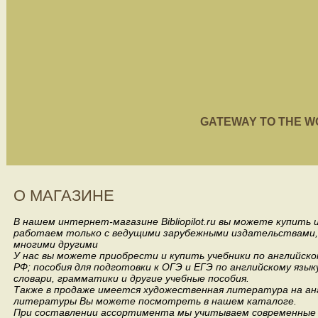
GATEWAY TO THE WORL
О МАГАЗИНЕ
В нашем интернет-магазине Bibliopilot.ru вы можете купить
работаем только с ведущими зарубежными издательствами, такими
многими другими
У нас вы можете приобрести и купить учебники по английск
РФ; пособия для подготовки к ОГЭ и ЕГЭ по английскому язык
словари, грамматики и другие учебные пособия.
Также в продаже имеется художественная литература на анг
литературы Вы можете посмотреть в нашем каталоге.
При составлении ассортимента мы учитываем современные 