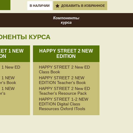
В НАЛИЧИИ
ДОБАВИТЬ В ИЗБРАННОЕ
Компоненты
курса
ОНЕНТЫ КУРСА
ET 1 NEW
HAPPY STREET 2 NEW
ION
EDITION
 1 New ED
HAPPY STREET 2 New ED
Class Book
 1 NEW
HAPPY STREET 2 NEW
r's Book
EDITION Teacher's Book
 1 NEW
HAPPY STREET 2 New ED
r's
Teacher's Resource Pack
HAPPY STREET 1-2 NEW
EDITION Digital Class
Resources Oxford ITools