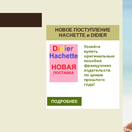
НОВОЕ ПОСТУПЛЕНИЕ
HACHETTE и DIDIER
Успейте
купить
оригинальные
пособия
французских
издательств
по ценам
прошлого
года!
ПОДРОБНЕЕ