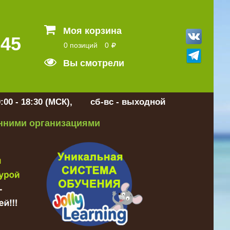
Моя корзина
 45
0 позиций
0
Вы смотрели
:00 - 18:30 (МСК), сб-вс - выходной
онними организациями