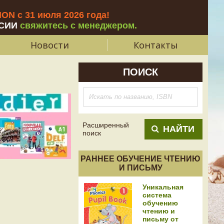
N с 31 июля 2026 года
!
СИИ
свяжитесь с менеджером.
Новости
Контакты
ПОИСК
Расширенный
НАЙТИ
поиск
РАННЕЕ ОБУЧЕНИЕ ЧТЕНИЮ
И ПИСЬМУ
Уникальная
система
обучению
чтению и
письму от