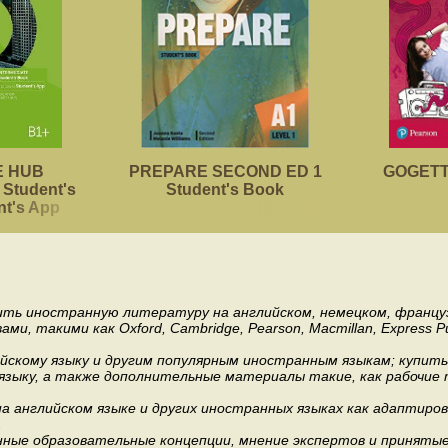
 HUB
PREPARE SECOND ED 1
GOGETTE
Student's
Student's Book
nt's App
пить иностранную литературу на английском, немецком, француз
акими как Oxford, Cambridge, Pearson, Macmillan, Express Publishi
ийскому языку и другим популярным иностранным языкам; купит
 языку, а также дополнительные материалы такие, как рабочие т
 английском языке и других иностранных языках как адаптиров
.
ные образовательные концепции, мнение экспертов и приняты