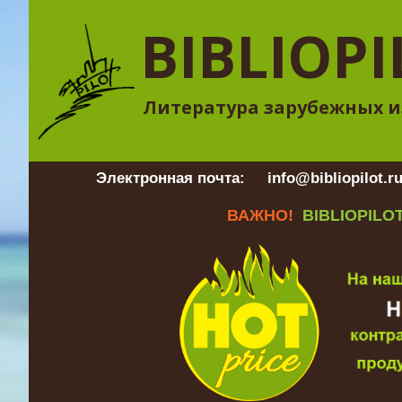
BIBLIOPI
Литература зарубежных и
Электронная почта:
info@bibliopilot.r
ВАЖНО!
BIBLIOPILOT