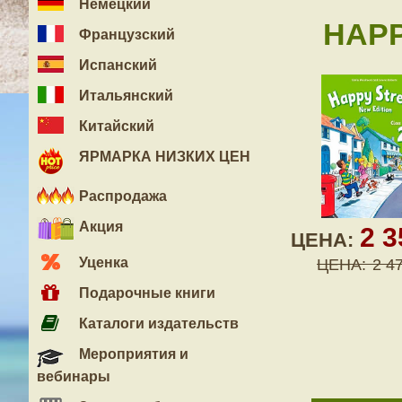
Немецкий
HAPP
Французский
Испанский
Итальянский
Китайский
ЯРМАРКА НИЗКИХ ЦЕН
Распродажа
Акция
2 
ЦЕНА:
Уценка
ЦЕНА:
2 4
Подарочные книги
Каталоги издательств
Мероприятия и
вебинары