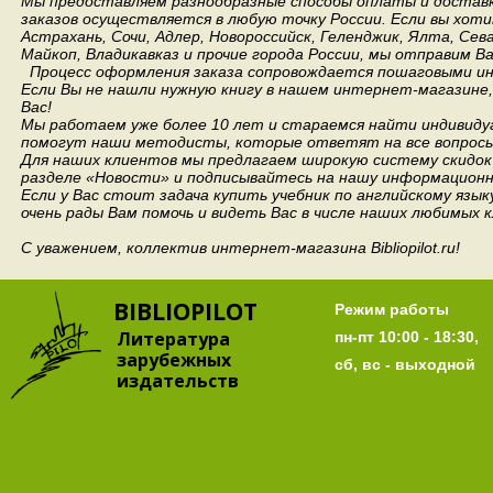
Мы предоставляем разнообразные способы оплаты и доставки
заказов осуществляется в любую точку России.
Если вы хоти
Астрахань, Сочи, Адлер, Новороссийск, Геленджик, Ялта, Сев
Майкоп, Владикавказ и прочие города России, мы отправим В
Процесс оформления заказа сопровождается пошаговыми ин
Если Вы не нашли нужную книгу в нашем интернет-магазине
Вас!
Мы работаем уже более 10 лет и стараемся найти индивидуа
помогут наши методисты, которые ответят на все вопросы
Для наших клиентов мы предлагаем широкую систему скидок 
разделе «Новости» и подписывайтесь на нашу информационн
Если у Вас стоит задача купить учебник по английскому язы
очень рады Вам помочь и видеть Вас в числе наших любимых 
С уважением, коллектив интернет-магазина Bibliopilot.ru!
BIBLIOPILOT
Режим работы
Литература
пн-пт 10:00 - 18:30,
зарубежных
сб, вс - выходной
издательств