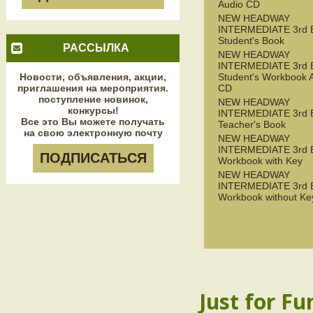
Audio CD
NEW HEADWAY
INTERMEDIATE 3rd 
Student's Book
РАССЫЛКА
NEW HEADWAY
INTERMEDIATE 3rd 
Новости, объявления, акции,
Student's Workbook 
приглашения на мероприятия.
CD
поступление новинок,
NEW HEADWAY
конкурсы!
INTERMEDIATE 3rd 
Все это Вы можете получать
Teacher's Book
на свою электронную почту
NEW HEADWAY
INTERMEDIATE 3rd 
ПОДПИСАТЬСЯ
Workbook with Key
NEW HEADWAY
INTERMEDIATE 3rd 
Workbook without Ke
Just for Fu