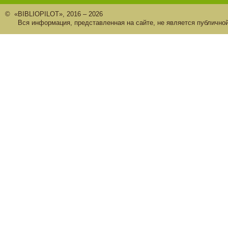
© «BIBLIOPILOT», 2016 – 2026
Вся информация, представленная на сайте, не является публично