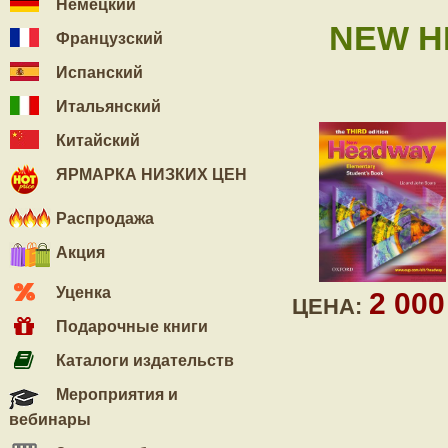
Немецкий
NEW H
Французский
Испанский
Итальянский
Китайский
ЯРМАРКА НИЗКИХ ЦЕН
Распродажа
Акция
Уценка
2 00
ЦЕНА:
Подарочные книги
Каталоги издательств
Мероприятия и
вебинары