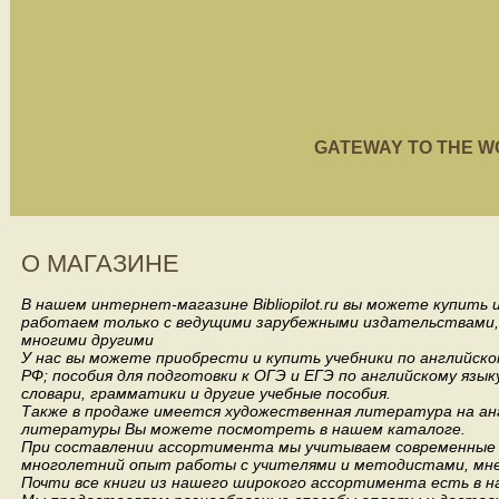
GATEWAY TO THE WORL
О МАГАЗИНЕ
В нашем интернет-магазине Bibliopilot.ru вы можете купить
работаем только с ведущими зарубежными издательствами, такими
многими другими
У нас вы можете приобрести и купить учебники по английск
РФ; пособия для подготовки к ОГЭ и ЕГЭ по английскому язык
словари, грамматики и другие учебные пособия.
Также в продаже имеется художественная литература на анг
литературы Вы можете посмотреть в нашем каталоге.
При составлении ассортимента мы учитываем современные 
многолетний опыт работы с учителями и методистами, мнен
Почти все книги из нашего широкого ассортимента есть в н