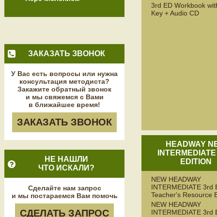
3rd ED Workbook wit
Key + Audio CD
ЗАКАЗАТЬ ЗВОНОК
У Вас есть вопросы или нужна
консультация методиста?
Закажите обратный звонок
и мы свяжемся с Вами
в ближайшее время!
ЗАКАЗАТЬ ЗВОНОК
HEADWAY N
INTERMEDIATE
НЕ НАШЛИ
EDITION
ЧТО ИСКАЛИ?
NEW HEADWAY
INTERMEDIATE 3rd 
Сделайте нам запрос
Teacher's Resource 
и мы постараемся Вам помочь
NEW HEADWAY
СДЕЛАТЬ ЗАПРОС
INTERMEDIATE 3rd 