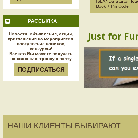
ISLANDS Starter Tea
Book + Pin Code
РАССЫЛКА
Just for Fu
Новости, объявления, акции,
приглашения на мероприятия.
поступление новинок,
конкурсы!
Все это Вы можете получать
на свою электронную почту
ПОДПИСАТЬСЯ
НАШИ КЛИЕНТЫ ВЫБИРАЮТ