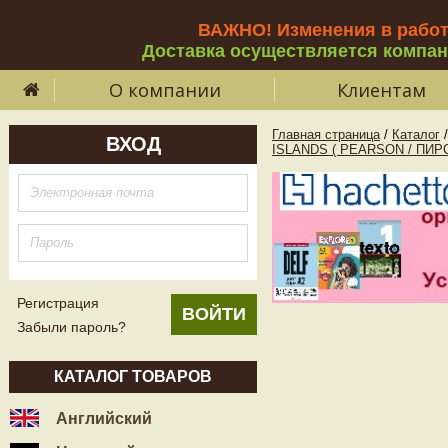
ВАЖНО! Изменения в рабо
Доставка осуществляется компа
О компании
Клиентам
Главная страница
/
Каталог
/
ВХОД
ISLANDS ( PEARSON / ПИР
Регистрация
Забыли пароль?
КАТАЛОГ ТОВАРОВ
Английский