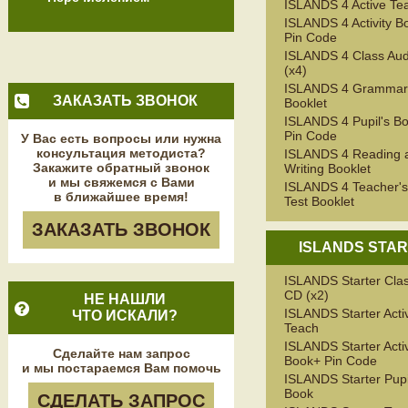
ISLANDS 4 Active Te
ISLANDS 4 Activity B
Pin Code
ISLANDS 4 Class Au
(x4)
ISLANDS 4 Grammar
ЗАКАЗАТЬ ЗВОНОК
Booklet
ISLANDS 4 Pupil's B
Pin Code
У Вас есть вопросы или нужна
консультация методиста?
ISLANDS 4 Reading 
Закажите обратный звонок
Writing Booklet
и мы свяжемся с Вами
ISLANDS 4 Teacher's
в ближайшее время!
Test Booklet
ЗАКАЗАТЬ ЗВОНОК
ISLANDS STA
ISLANDS Starter Cla
CD (x2)
НЕ НАШЛИ
ISLANDS Starter Acti
ЧТО ИСКАЛИ?
Teach
ISLANDS Starter Activ
Сделайте нам запрос
Book+ Pin Code
и мы постараемся Вам помочь
ISLANDS Starter Pupi
Book
СДЕЛАТЬ ЗАПРОС