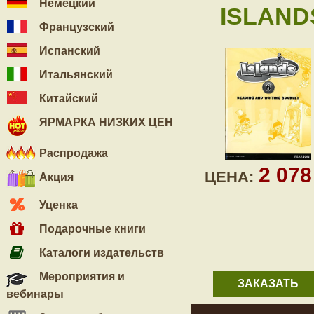
Немецкий
ISLANDS
Французский
Испанский
Итальянский
Китайский
ЯРМАРКА НИЗКИХ ЦЕН
Распродажа
2 07
ЦЕНА:
Акция
Уценка
Подарочные книги
Каталоги издательств
Мероприятия и
ЗАКАЗАТЬ
вебинары