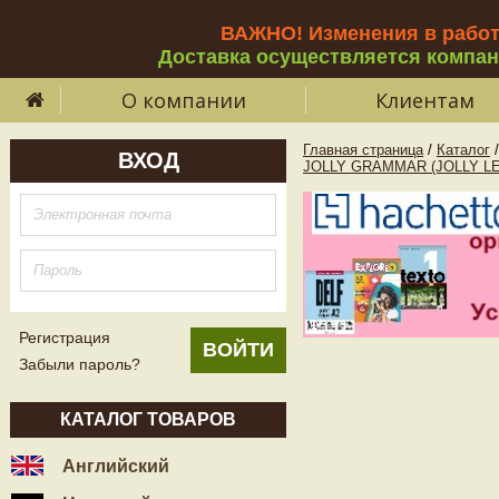
ВАЖНО! Изменения в рабо
Доставка осуществляется компа
О компании
Клиентам
Главная страница
/
Каталог
/
ВХОД
JOLLY GRAMMAR (JOLLY L
Регистрация
Забыли пароль?
КАТАЛОГ ТОВАРОВ
Английский