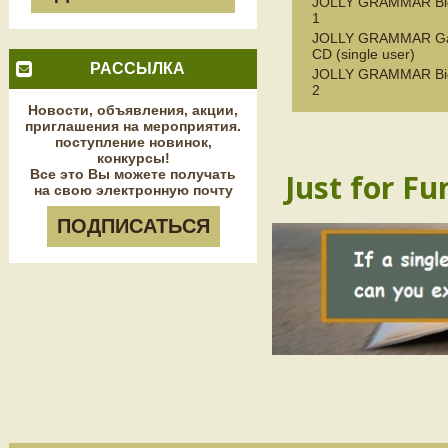
JOLLY GRAMMAR Bi
1
JOLLY GRAMMAR G
CD (single user)
РАССЫЛКА
JOLLY GRAMMAR Bi
2
Новости, объявления, акции,
приглашения на мероприятия.
поступление новинок,
конкурсы!
Все это Вы можете получать
Just for Fu
на свою электронную почту
ПОДПИСАТЬСЯ