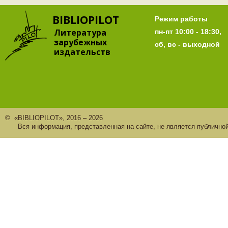
BIBLIOPILOT
Режим работы
Литература
пн-пт 10:00 - 18:30,
зарубежных
сб, вс - выходной
издательств
© «BIBLIOPILOT», 2016 – 2026
Вся информация, представленная на сайте, не является публично