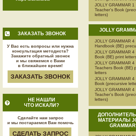
JOLLY GRAMMAR 1
Teacher's Book (prec
letters)
JOLLY GRAMM
ЗАКАЗАТЬ ЗВОНОК
JOLLY GRAMMAR 4
Handbook (BE) precu
У Вас есть вопросы или нужна
консультация методиста?
JOLLY GRAMMAR 4 P
Закажите обратный звонок
Book (BE) print letter
и мы свяжемся с Вами
JOLLY GRAMMAR 4
в ближайшее время!
Teachers Book (BE) p
letters
ЗАКАЗАТЬ ЗВОНОК
JOLLY GRAMMAR 4 P
Book (precursive lett
JOLLY GRAMMAR 4
Teacher's Book (prec
letters)
НЕ НАШЛИ
ЧТО ИСКАЛИ?
ДОПОЛНИТЕЛ
Сделайте нам запрос
МАТЕРИАЛЫ J
и мы постараемся Вам помочь
GRAMMAR
СДЕЛАТЬ ЗАПРОС