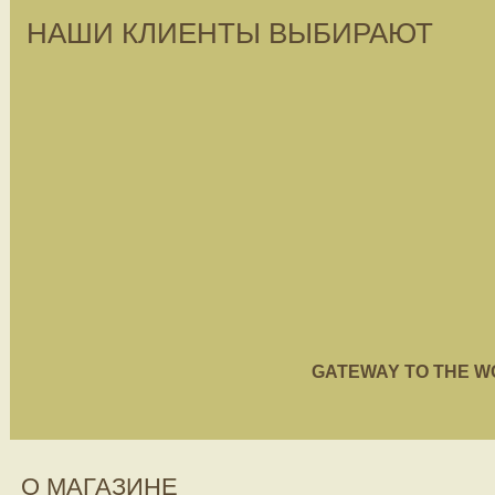
НАШИ КЛИЕНТЫ ВЫБИРАЮТ
GATEWAY TO THE WORL
О МАГАЗИНЕ