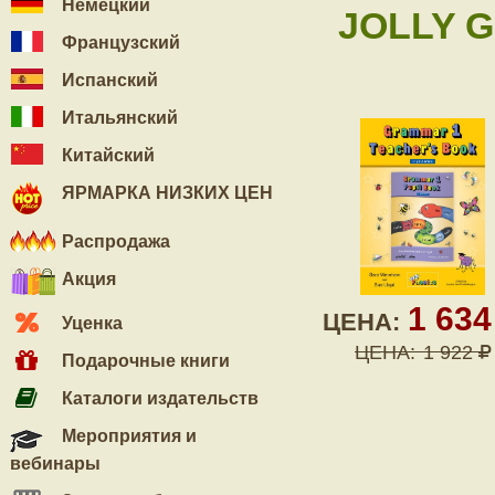
Немецкий
JOLLY G
Французский
Испанский
Итальянский
Китайский
ЯРМАРКА НИЗКИХ ЦЕН
Распродажа
Акция
1 63
ЦЕНА:
Уценка
ЦЕНА:
1 922
Подарочные книги
Каталоги издательств
Мероприятия и
вебинары