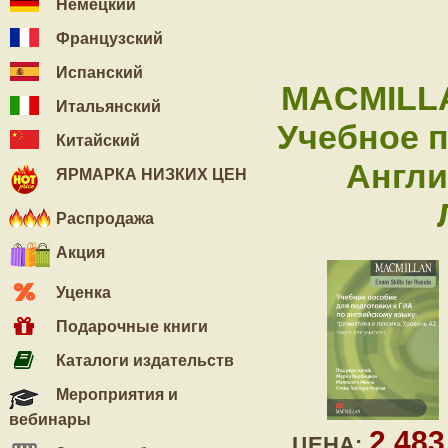
Немецкий
Французский
Испанский
MACMILLA
Итальянский
Учебное п
Китайский
Англи
ЯРМАРКА НИЗКИХ ЦЕН
Распродажа
Акция
Уценка
Подарочные книги
Каталоги издательств
Мероприятия и
вебинары
2 48
ЦЕНА: