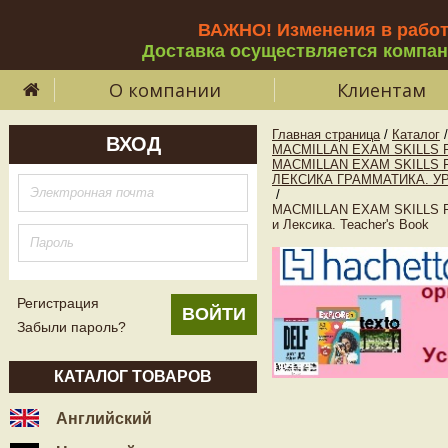
ВАЖНО! Изменения в рабо
Доставка осуществляется компа
О компании
Клиентам
Главная страница
/
Каталог
/
ВХОД
MACMILLAN EXAM SKILLS 
MACMILLAN EXAM SKILLS 
ЛЕКСИКА ГРАММАТИКА. У
/
MACMILLAN EXAM SKILLS FOR
и Лексика. Teacher's Book
Регистрация
Забыли пароль?
КАТАЛОГ ТОВАРОВ
Английский