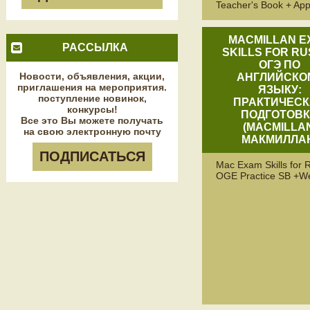
Teacher's Book + Ap
MACMILLAN E
РАССЫЛКА
SKILLS FOR RU
ОГЭ ПО
Новости, объявления, акции,
АНГЛИЙСКО
приглашения на мероприятия.
ЯЗЫКУ:
поступление новинок,
ПРАКТИЧЕС
конкурсы!
ПОДГОТОВ
Все это Вы можете получать
(MACMILLA
на свою электронную почту
МАКМИЛЛА
ПОДПИСАТЬСЯ
Mac Exam Skills for 
OGE Practice SB +W