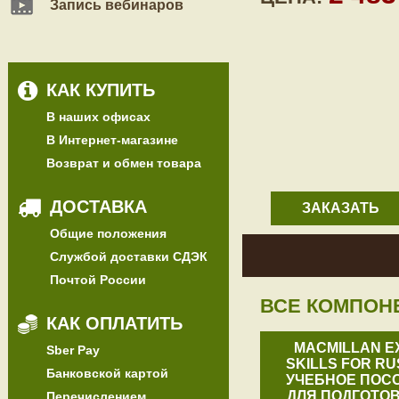
Запись вебинаров
КАК КУПИТЬ
В наших офисах
В Интернет-магазине
Возврат и обмен товара
ДОСТАВКА
ЗАКАЗАТЬ
Общие положения
Службой доставки СДЭК
Почтой России
ВСЕ КОМПОН
КАК ОПЛАТИТЬ
MACMILLAN E
Sber Pay
SKILLS FOR RU
Банковской картой
УЧЕБНОЕ ПОС
ДЛЯ ПОДГОТОВ
Перечислением